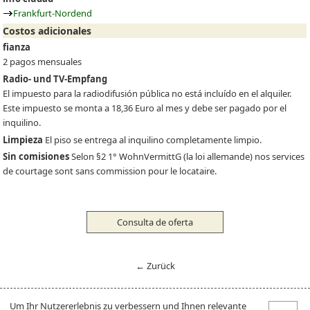
Frankfurt-Nordend
Costos adicionales
fianza
2 pagos mensuales
Radio- und TV-Empfang
El impuesto para la radiodifusión pública no está incluído en el alquiler.
Este impuesto se monta a 18,36 Euro al mes y debe ser pagado por el
inquilino.
Limpieza
El piso se entrega al inquilino completamente limpio.
Sin comisiones
Selon §2 1° WohnVermittG (la loi allemande) nos services
de courtage sont sans commission pour le locataire.
Consulta de oferta
← Zurück
Um Ihr Nutzererlebnis zu verbessern und Ihnen relevante