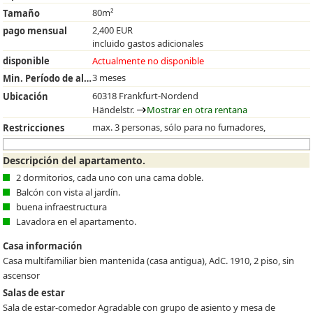
80m²
Tamaño
2,400 EUR
pago mensual
incluido gastos adicionales
disponible
Actualmente no disponible
3 meses
Min. Período de alquiler
60318 Frankfurt-Nordend
Ubicación
Händelstr.
Mostrar en otra rentana
max. 3 personas, sólo para no fumadores,
Restricciones
Descripción del apartamento.
2 dormitorios, cada uno con una cama doble.
Balcón con vista al jardín.
buena infraestructura
Lavadora en el apartamento.
Casa información
Casa multifamiliar bien mantenida (casa antigua), AdC. 1910, 2 piso, sin
ascensor
Salas de estar
Sala de estar-comedor Agradable con grupo de asiento y mesa de