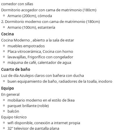
comedor con sillas
Dormitorio acogedor con cama de matrimonio (180cm)
Armario (200cm), cómoda
2. Dormitorio moderno con cama de matrimonio (180cm)
Armario (100cm), estantería
Cocina
Cocina Moderno , abierto a la sala de estar
muebles empotrados
Placa vitrocerámica, Cocina con horno
lavavajillas, Frigorífico con congelador
máquina de café, calentador de agua
Cuarto de baño
Luz de día Azulejos claros con bañera con ducha
buen equipamiento de baño, radiadores de la toalla, inodoro
Equipo
En general
mobiliario moderno en el estilo de Ikea
parquet brillante (roble)
balcón
Equipo técnico
wifi disponible, conexión a internet propia
32" televisor de pantalla plana