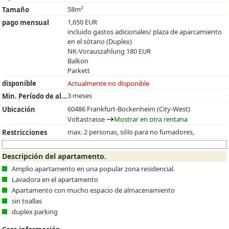
58m²
Tamaño
1,650 EUR
pago mensual
incluido gastos adicionales/ plaza de aparcamiento
en el sótano (Duplex)
NK-Vorauszahlung 180 EUR
Balkon
Parkett
disponible
Actualmente no disponible
3 meses
Min. Período de alquiler
60486 Frankfurt-Bockenheim (City-West)
Ubicación
Voltastrasse
Mostrar en otra rentana
max. 2 personas, sólo para no fumadores,
Restricciones
Descripción del apartamento.
Amplio apartamento en una popular zona residencial.
Lavadora en el apartamento
Apartamento con mucho espacio de almacenamiento
sin toallas
duplex parking