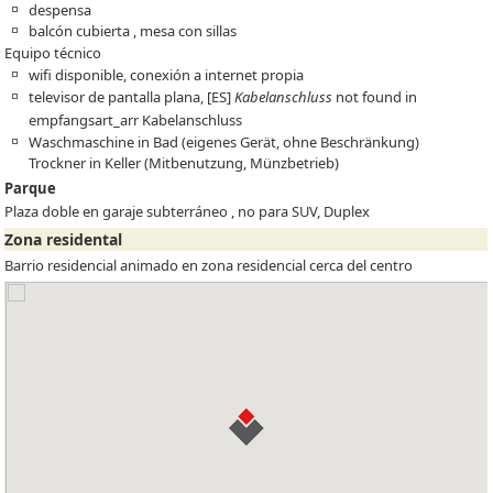
despensa
balcón cubierta , mesa con sillas
Equipo técnico
wifi disponible, conexión a internet propia
televisor de pantalla plana,
[ES]
Kabelanschluss
not found in
empfangsart_arr
Kabelanschluss
Waschmaschine in Bad (eigenes Gerät, ohne Beschränkung)
Trockner in Keller (Mitbenutzung, Münzbetrieb)
Parque
Plaza doble en garaje subterráneo , no para SUV, Duplex
Zona residental
Barrio residencial animado en zona residencial cerca del centro