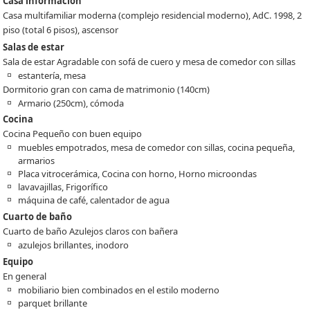
Casa información
Casa multifamiliar moderna (complejo residencial moderno), AdC. 1998, 2
piso (total 6 pisos), ascensor
Salas de estar
Sala de estar Agradable con sofá de cuero y mesa de comedor con sillas
estantería, mesa
Dormitorio gran con cama de matrimonio (140cm)
Armario (250cm), cómoda
Cocina
Cocina Pequeño con buen equipo
muebles empotrados, mesa de comedor con sillas, cocina pequeña,
armarios
Placa vitrocerámica, Cocina con horno, Horno microondas
lavavajillas, Frigorífico
máquina de café, calentador de agua
Cuarto de baño
Cuarto de baño Azulejos claros con bañera
azulejos brillantes, inodoro
Equipo
En general
mobiliario bien combinados en el estilo moderno
parquet brillante