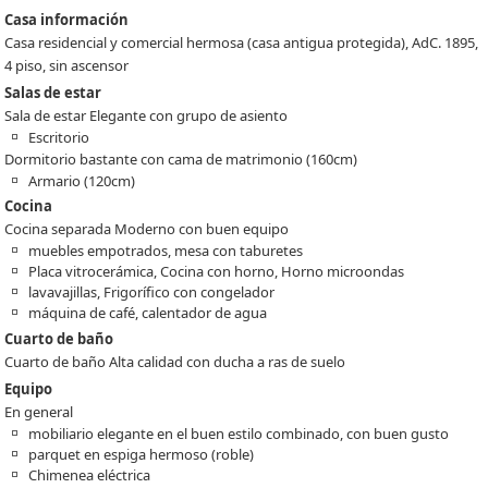
Casa información
Casa residencial y comercial hermosa (casa antigua protegida), AdC. 1895,
4 piso, sin ascensor
Salas de estar
Sala de estar Elegante con grupo de asiento
Escritorio
Dormitorio bastante con cama de matrimonio (160cm)
Armario (120cm)
Cocina
Cocina separada Moderno con buen equipo
muebles empotrados, mesa con taburetes
Placa vitrocerámica, Cocina con horno, Horno microondas
lavavajillas, Frigorífico con congelador
máquina de café, calentador de agua
Cuarto de baño
Cuarto de baño Alta calidad con ducha a ras de suelo
Equipo
En general
mobiliario elegante en el buen estilo combinado, con buen gusto
parquet en espiga hermoso (roble)
Chimenea eléctrica