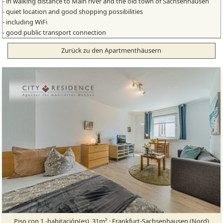
- in walking distance to Main river and the old town of Sachsenhausen
- quiet location and good shopping possibilities
- including WiFi
- good public transport connection
Zurück zu den Apartmenthäusern
Piso con 1 -habitación(es), 31m² · Frankfurt-Sachsenhausen (Nord)