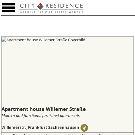
Lista de preferencias (0)
Apartment house Willemer Straße
Modern and functional furnished apartments
Willemerstr., Frankfurt Sachsenhausen