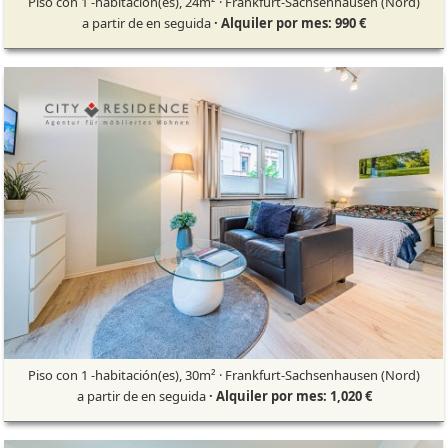
Piso con 1 -habitación(es), 24m² · Frankfurt-Sachsenhausen (Nord)
a partir de en seguida
· Alquiler por mes: 990 €
Piso con 1 -habitación(es), 30m² · Frankfurt-Sachsenhausen (Nord)
a partir de en seguida
· Alquiler por mes: 1,020 €