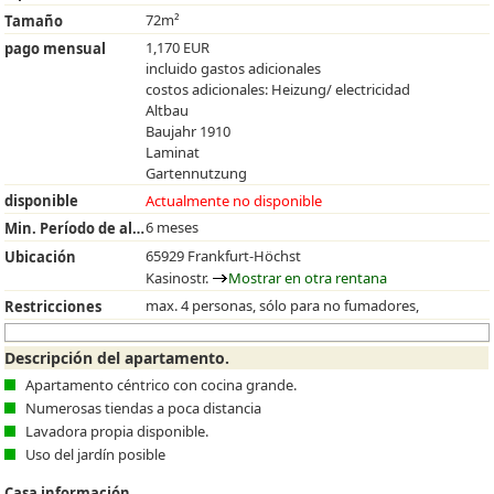
72m²
Tamaño
1,170 EUR
pago mensual
incluido gastos adicionales
costos adicionales: Heizung/ electricidad
Altbau
Baujahr 1910
Laminat
Gartennutzung
disponible
Actualmente no disponible
6 meses
Min. Período de alquiler
65929 Frankfurt-Höchst
Ubicación
Kasinostr.
Mostrar en otra rentana
max. 4 personas, sólo para no fumadores,
Restricciones
Descripción del apartamento.
Apartamento céntrico con cocina grande.
Numerosas tiendas a poca distancia
Lavadora propia disponible.
Uso del jardín posible
Casa información