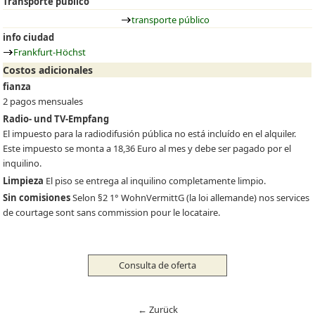
Transporte público
transporte público
info ciudad
Frankfurt-Höchst
Costos adicionales
fianza
2 pagos mensuales
Radio- und TV-Empfang
El impuesto para la radiodifusión pública no está incluído en el alquiler.
Este impuesto se monta a 18,36 Euro al mes y debe ser pagado por el
inquilino.
Limpieza
El piso se entrega al inquilino completamente limpio.
Sin comisiones
Selon §2 1° WohnVermittG (la loi allemande) nos services
de courtage sont sans commission pour le locataire.
Consulta de oferta
← Zurück