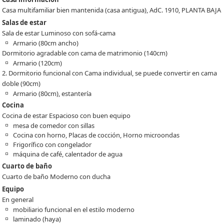
Casa multifamiliar bien mantenida (casa antigua), AdC. 1910, PLANTA BAJA
Salas de estar
Sala de estar Luminoso con sofá-cama
Armario (80cm ancho)
Dormitorio agradable con cama de matrimonio (140cm)
Armario (120cm)
2. Dormitorio funcional con Cama individual, se puede convertir en cama
doble (90cm)
Armario (80cm), estantería
Cocina
Cocina de estar Espacioso con buen equipo
mesa de comedor con sillas
Cocina con horno, Placas de cocción, Horno microondas
Frigorífico con congelador
máquina de café, calentador de agua
Cuarto de baño
Cuarto de baño Moderno con ducha
Equipo
En general
mobiliario funcional en el estilo moderno
laminado (haya)