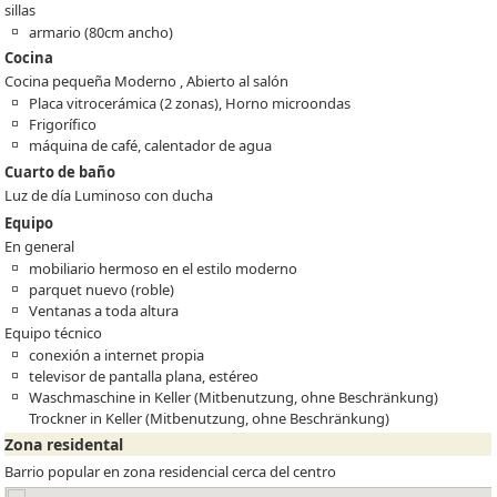
sillas
armario (80cm ancho)
Cocina
Cocina pequeña Moderno , Abierto al salón
Placa vitrocerámica (2 zonas), Horno microondas
Frigorífico
máquina de café, calentador de agua
Cuarto de baño
Luz de día Luminoso con ducha
Equipo
En general
mobiliario hermoso en el estilo moderno
parquet nuevo (roble)
Ventanas a toda altura
Equipo técnico
conexión a internet propia
televisor de pantalla plana, estéreo
Waschmaschine in Keller (Mitbenutzung, ohne Beschränkung)
Trockner in Keller (Mitbenutzung, ohne Beschränkung)
Zona residental
Barrio popular en zona residencial cerca del centro