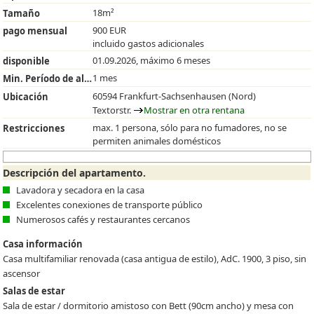
18m²
Tamaño
900 EUR
pago mensual
incluido gastos adicionales
01.09.2026, máximo 6 meses
disponible
1 mes
Min. Período de alquiler
60594 Frankfurt-Sachsenhausen (Nord)
Ubicación
Textorstr.
Mostrar en otra rentana
max. 1 persona, sólo para no fumadores, no se
Restricciones
permiten animales domésticos
Descripción del apartamento.
Lavadora y secadora en la casa
Excelentes conexiones de transporte público
Numerosos cafés y restaurantes cercanos
Casa información
Casa multifamiliar renovada (casa antigua de estilo), AdC. 1900, 3 piso, sin
ascensor
Salas de estar
Sala de estar / dormitorio amistoso con Bett (90cm ancho) y mesa con