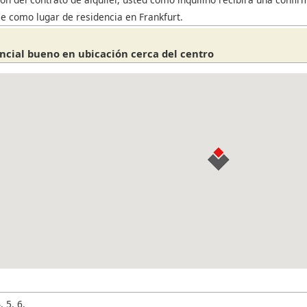
se como lugar de residencia en Frankfurt.
encial bueno en ubicación cerca del centro
, 5, 6,