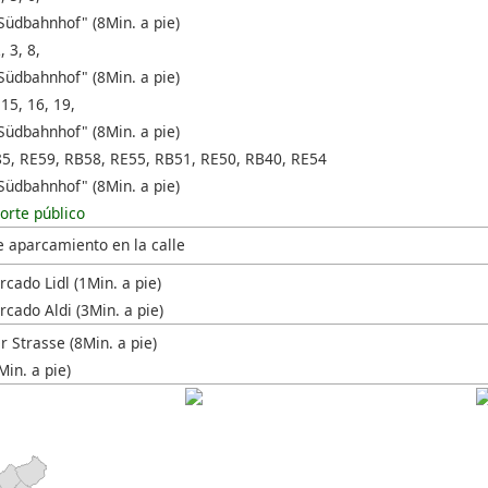
Südbahnhof" (8Min. a pie)
, 3, 8,
Südbahnhof" (8Min. a pie)
 15, 16, 19,
Südbahnhof" (8Min. a pie)
85, RE59, RB58, RE55, RB51, RE50, RB40, RE54
Südbahnhof" (8Min. a pie)
orte público
e aparcamiento en la calle
cado Lidl (1Min. a pie)
cado Aldi (3Min. a pie)
 Strasse (8Min. a pie)
in. a pie)