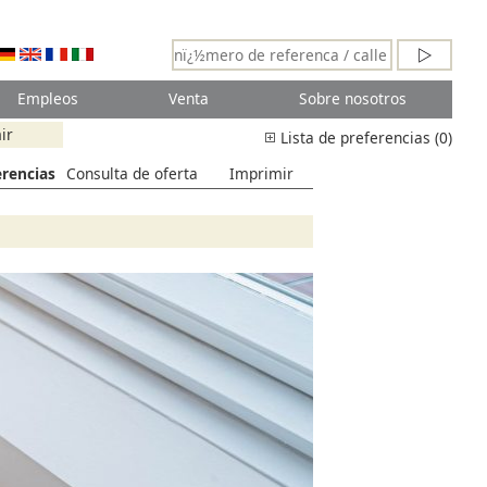
Empleos
Venta
Sobre nosotros
ir
Lista de preferencias (0)
erencias
Consulta de oferta
Imprimir