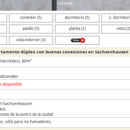
dormitorio
comedor (5)
dormitorio (5)
2. dormitori
pasillo (5)
planta (2)
vista (3
vista exterior (3)
artamento dúplex con buenas conexiones en Sachsenhausen
itación(es), 80m²
adicionales
 disponible
rt-Sachsenhausen
str.
oeste de la centro de la ciudad
s, sólo para no fumadores,