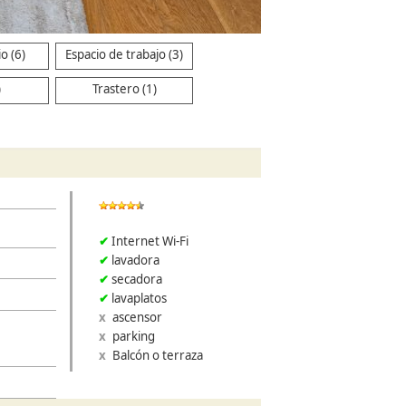
o (6)
Espacio de trabajo (3)
)
Trastero (1)
Internet Wi-Fi
lavadora
secadora
lavaplatos
ascensor
parking
Balcón o terraza