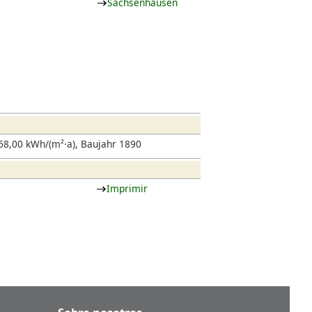
Sachsenhausen
8,00 kWh/(m²·a), Baujahr 1890
Imprimir