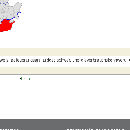
weis, Befeuerungsart: Erdgas schwer, Energieverbrauchskennwert 16
Lista