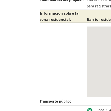
para registrar
Información sobre la
zona residencial.
Barrio resid
Transporte público
línea 3, 4