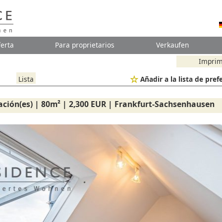
erta
Para proprietarios
Verkaufen
Imprim
Lista
Añadir a la lista de pref
tación(es) | 80m² | 2,300 EUR | Frankfurt-Sachsenhausen