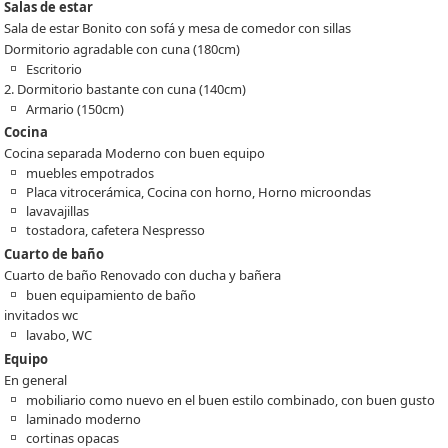
Salas de estar
Sala de estar Bonito con sofá y mesa de comedor con sillas
Dormitorio agradable con cuna (180cm)
Escritorio
2. Dormitorio bastante con cuna (140cm)
Armario (150cm)
Cocina
Cocina separada Moderno con buen equipo
muebles empotrados
Placa vitrocerámica, Cocina con horno, Horno microondas
lavavajillas
tostadora, cafetera Nespresso
Cuarto de baño
Cuarto de baño Renovado con ducha y bañera
buen equipamiento de baño
invitados wc
lavabo, WC
Equipo
En general
mobiliario como nuevo en el buen estilo combinado, con buen gusto
laminado moderno
cortinas opacas