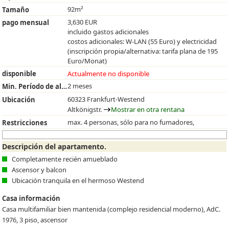
92m²
Tamaño
3,630 EUR
pago mensual
incluido gastos adicionales
costos adicionales: W-LAN (55 Euro) y electricidad
(inscripción propia/alternativa: tarifa plana de 195
Euro/Monat)
disponible
Actualmente no disponible
2 meses
Min. Período de alquiler
60323 Frankfurt-Westend
Ubicación
Altkönigstr.
Mostrar en otra rentana
max. 4 personas, sólo para no fumadores,
Restricciones
Descripción del apartamento.
Completamente recién amueblado
Ascensor y balcon
Ubicación tranquila en el hermoso Westend
Casa información
Casa multifamiliar bien mantenida (complejo residencial moderno), AdC.
1976, 3 piso, ascensor