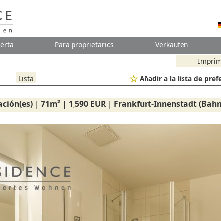
erta
Para proprietarios
Verkaufen
Imprim
Lista
Añadir a la lista de pref
ación(es) | 71m² | 1,590 EUR | Frankfurt-Innenstadt (Bahn