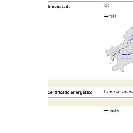
Innenstadt
más
Este edificio 
Certificado energético
hasta