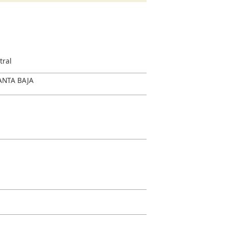
tral
LANTA BAJA