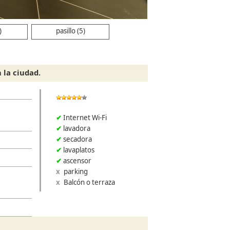
)
pasillo (5)
 la ciudad.
Internet Wi-Fi
lavadora
secadora
lavaplatos
ascensor
parking
Balcón o terraza