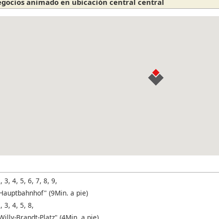
negocios animado en ubicación central central
, 3, 4, 5, 6, 7, 8, 9,
Hauptbahnhof" (9Min. a pie)
, 3, 4, 5, 8,
illy-Brandt-Platz" (4Min. a pie)