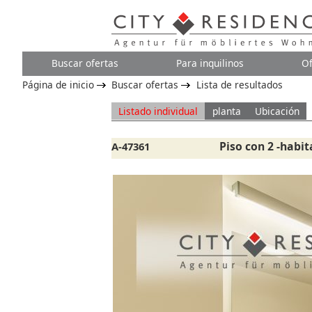
Buscar ofertas
Para inquilinos
Of
Página de inicio
Buscar ofertas
Lista de resultados
Listado individual
planta
Ubicación
Piso con 2 -habit
A-47361