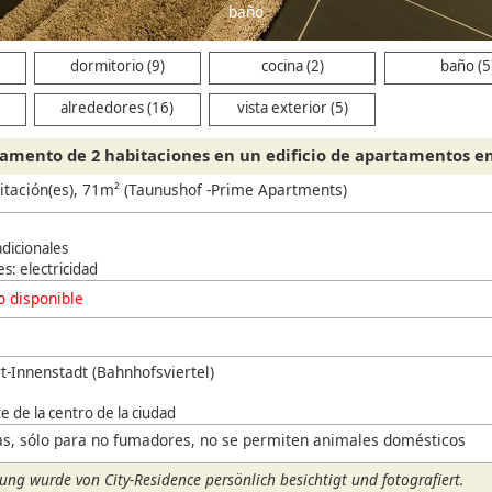
baño
dormitorio (9)
cocina (2)
baño (5
alrededores (16)
vista exterior (5)
amento de 2 habitaciones en un edificio de apartamentos en
bitación(es), 71m² (Taunushof -Prime Apartments)
adicionales
es: electricidad
 disponible
t-Innenstadt (Bahnhofsviertel)
e de la centro de la ciudad
s, sólo para no fumadores, no se permiten animales domésticos
ng wurde von City-Residence persönlich besichtigt und fotografiert.