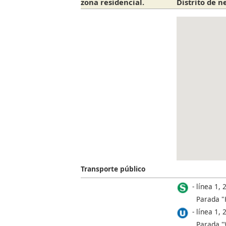
zona residencial.
Distrito de 
Transporte público
línea 1, 2
Parada "
línea 1, 2
Parada "W