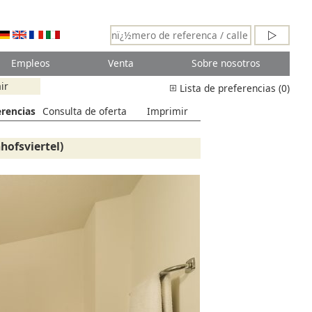
Empleos
Venta
Sobre nosotros
ir
Lista de preferencias (0)
erencias
Consulta de oferta
Imprimir
hofsviertel)