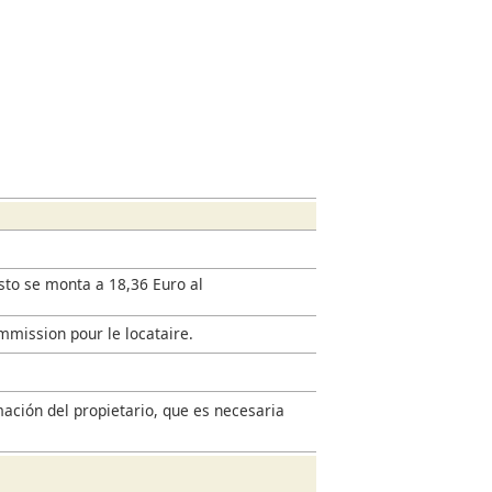
esto se monta a 18,36 Euro al
mmission pour le locataire.
mación del propietario, que es necesaria