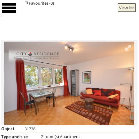
Favourites (0)
View list
Object
31738
2-room(s) Apartment
Type and size