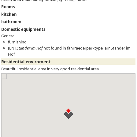
Rooms
kitchen
bathroom
Domestic equipments
General
furnishing
[EN]
Ständer im Hof
not found in fahrraederparktype_arr
Ständer im
Hof
Residential enviroment
Beautiful residential area in very good residential area