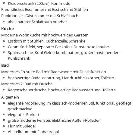
Kleiderschrank (200cm), Kommode
Freundliches Esszimmer mit Esstisch mit Stühlen
Funktionales Gästezimmer mit Schlafcouch
als separater Schlafraum nutzbar
Küche
Moderne Wohnküche mit hochwertigen Geräten
Esstisch mit Stühlen, Küchenzeile, Schränke
Ceran-Kochfeld, separater Backofen, Dunstabzugshaube
Spülmaschine, Kühl-Gefrierkombination, großer freistehender
Kühlschrank
Bad
Modernes En-suite Bad mit Badewanne mit Duschfunktion
hochwertige Badausstattung, Handtuchheizkörper, Toilette
Modernes 2. Bad mit Dusche
Regenschauerdusche, hochwertige Badausstattung, Toilette
Allgemein
elegante Möblierung im klassisch-modernen Stil, funktional, gepflegt,
geschmackvoll
elegantes Parkett
große moderne Fenster, elektrische Außen-Rolläden
Flur mit Spiegel
Abstellraum mit Einbauregal