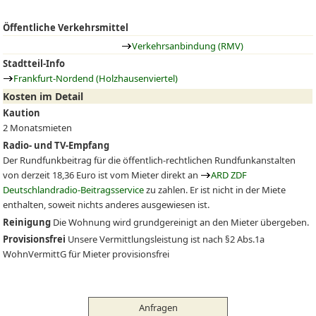
Öffentliche Verkehrsmittel
Verkehrsanbindung (RMV)
Stadtteil-Info
Frankfurt-Nordend (Holzhausenviertel)
Kosten im Detail
Kaution
2 Monatsmieten
Radio- und TV-Empfang
Der Rundfunkbeitrag für die öffentlich-rechtlichen Rundfunkanstalten
von derzeit 18,36 Euro ist vom Mieter direkt an
ARD ZDF
Deutschlandradio-Beitragsservice
zu zahlen. Er ist nicht in der Miete
enthalten, soweit nichts anderes ausgewiesen ist.
Reinigung
Die Wohnung wird grundgereinigt an den Mieter übergeben.
Provisionsfrei
Unsere Vermittlungsleistung ist nach §2 Abs.1a
WohnVermittG für Mieter provisionsfrei
Anfragen