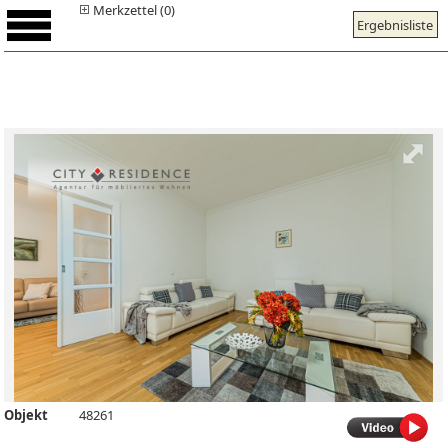
Merkzettel (0)
Ergebnisliste
Objekt
48261