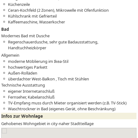
Küchenzeile
Ceran-Kochfeld (2 Zonen), Mikrowelle mit Ofenfunktion
Kühlschrank mit Gefrierteil
Kaffeemaschine, Wasserkocher
Bad
Modernes Bad mit Dusche
Regenschauerdusche, sehr gute Badausstattung,
Handtuchheizkörper
Allgemein
moderne Möblierung im Ikea-Stil
hochwertiges Parkett
Außen-Rolläden
überdachter West-Balkon , Tisch mit Stühlen
Technische Ausstattung
eigener Internetanschluß
Fernseher, Kabelanschluß
TV-Empfang muss durch Mieter organisiert werden (z.B. TV-Stick)
Waschtrockner in Bad (eigenes Gerät, ohne Beschränkung)
Infos zur Wohnlage
Gehobenes Wohngebiet in city-naher Stadtteillage