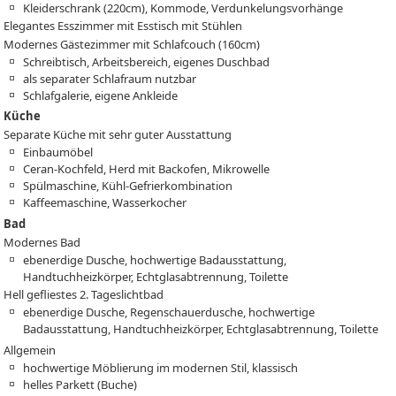
Kleiderschrank (220cm), Kommode, Verdunkelungsvorhänge
Elegantes Esszimmer mit Esstisch mit Stühlen
Modernes Gästezimmer mit Schlafcouch (160cm)
Schreibtisch, Arbeitsbereich, eigenes Duschbad
als separater Schlafraum nutzbar
Schlafgalerie, eigene Ankleide
Küche
Separate Küche mit sehr guter Ausstattung
Einbaumöbel
Ceran-Kochfeld, Herd mit Backofen, Mikrowelle
Spülmaschine, Kühl-Gefrierkombination
Kaffeemaschine, Wasserkocher
Bad
Modernes Bad
ebenerdige Dusche, hochwertige Badausstattung,
Handtuchheizkörper, Echtglasabtrennung, Toilette
Hell gefliestes 2. Tageslichtbad
ebenerdige Dusche, Regenschauerdusche, hochwertige
Badausstattung, Handtuchheizkörper, Echtglasabtrennung, Toilette
Allgemein
hochwertige Möblierung im modernen Stil, klassisch
helles Parkett (Buche)