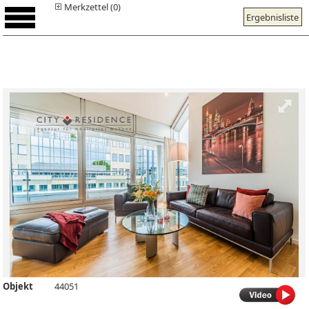
Merkzettel (0)
Ergebnisliste
Objekt
44051