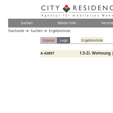
Suchen
Mieter-Info
Vermie
Startseite
Suchen
Ergebnisliste
Expose
Lage
Ergebnisliste
1.5-Zi. Wohnung
A-42897