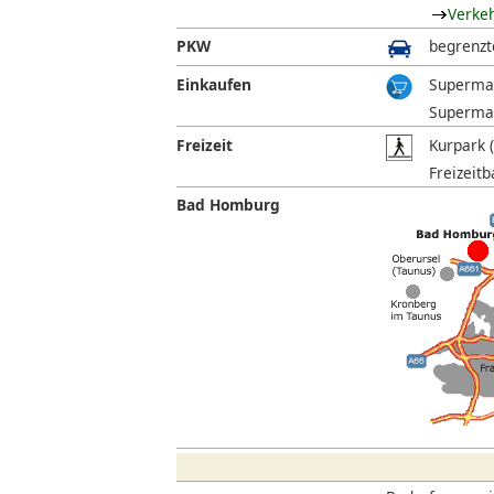
Verke
PKW
begrenzt
Einkaufen
Supermar
Supermar
Freizeit
Kurpark 
Freizeit
Bad Homburg