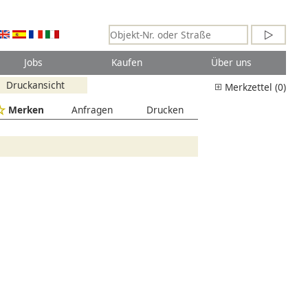
Jobs
Kaufen
Über uns
Druckansicht
Merkzettel (0)
Merken
Anfragen
Drucken