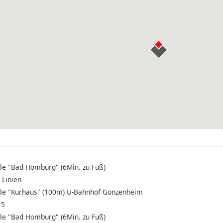
lle "Bad Homburg" (6Min. zu Fuß)
e Linien
lle "Kurhaus" (100m) U-Bahnhof Gonzenheim
15
lle "Bad Homburg" (6Min. zu Fuß)