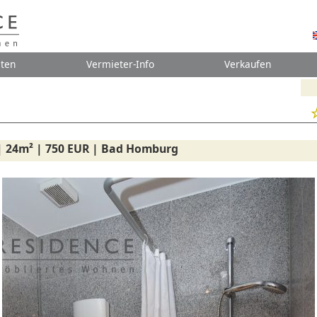
ten
Vermieter-Info
Verkaufen
 | 24m² | 750 EUR | Bad Homburg