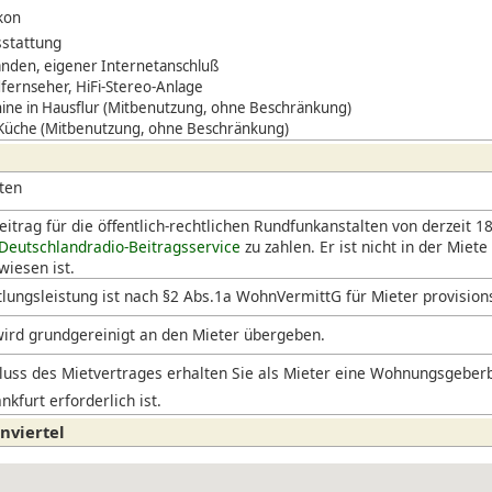
kon
stattung
den, eigener Internetanschluß
dfernseher, HiFi-Stereo-Anlage
ne in Hausflur (Mitbenutzung, ohne Beschränkung)
 Küche (Mitbenutzung, ohne Beschränkung)
ten
itrag für die öffentlich-rechtlichen Rundfunkanstalten von derzeit 18
Deutschlandradio-Beitragsservice
zu zahlen. Er ist nicht in der Miete
iesen ist.
lungsleistung ist nach §2 Abs.1a WohnVermittG für Mieter provision
ird grundgereinigt an den Mieter übergeben.
uss des Mietvertrages erhalten Sie als Mieter eine Wohnungsgeberb
nkfurt erforderlich ist.
nviertel