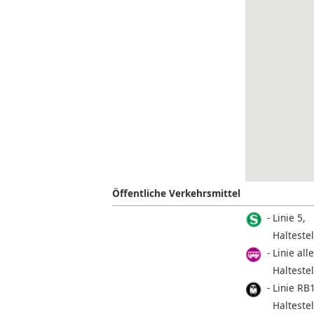
Öffentliche Verkehrsmittel
Linie 5,
Halteste
Linie all
Halteste
Linie RB
Halteste