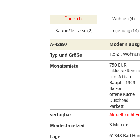
Übersicht
Wohnen (4)
Balkon/Terrasse (2)
Umgebung (14)
A-42897
Modern ausge
1.5-Zi. Wohnun
Typ und Größe
750 EUR
Monatsmiete
inklusive Reini
ren. Altbau
Baujahr 1909
Balkon
offene Küche
Duschbad
Parkett
verfügbar
Aktuell nicht v
3 Monate
Mindestmietzeit
61348 Bad Ho
Lage