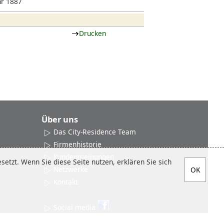
hr 1887
Drucken
Über uns
Das City-Residence Team
Firmenhistorie
Kundenmeinungen
etzt. Wenn Sie diese Seite nutzen, erklären Sie sich
Netzwerke
Kontakt
Social media