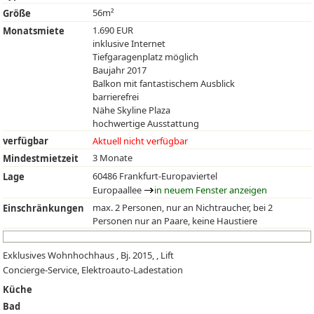
56m²
Größe
1.690 EUR
Monatsmiete
inklusive Internet
Tiefgaragenplatz möglich
Baujahr 2017
Balkon mit fantastischem Ausblick
barrierefrei
Nähe Skyline Plaza
hochwertige Ausstattung
verfügbar
Aktuell nicht verfügbar
3 Monate
Mindestmietzeit
60486 Frankfurt-Europaviertel
Lage
Europaallee
in neuem Fenster anzeigen
max. 2 Personen, nur an Nichtraucher, bei 2
Einschränkungen
Personen nur an Paare, keine Haustiere
Exklusives Wohnhochhaus , Bj. 2015, , Lift
Concierge-Service, Elektroauto-Ladestation
Küche
Bad