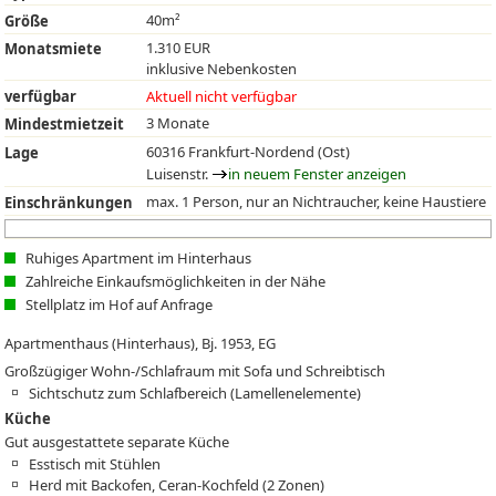
40m²
Größe
1.310 EUR
Monatsmiete
inklusive Nebenkosten
verfügbar
Aktuell nicht verfügbar
3 Monate
Mindestmietzeit
60316 Frankfurt-Nordend (Ost)
Lage
Luisenstr.
in neuem Fenster anzeigen
max. 1 Person, nur an Nichtraucher, keine Haustiere
Einschränkungen
Ruhiges Apartment im Hinterhaus
Zahlreiche Einkaufsmöglichkeiten in der Nähe
Stellplatz im Hof auf Anfrage
Apartmenthaus (Hinterhaus), Bj. 1953, EG
Großzügiger Wohn-/Schlafraum mit Sofa und Schreibtisch
Sichtschutz zum Schlafbereich (Lamellenelemente)
Küche
Gut ausgestattete separate Küche
Esstisch mit Stühlen
Herd mit Backofen, Ceran-Kochfeld (2 Zonen)