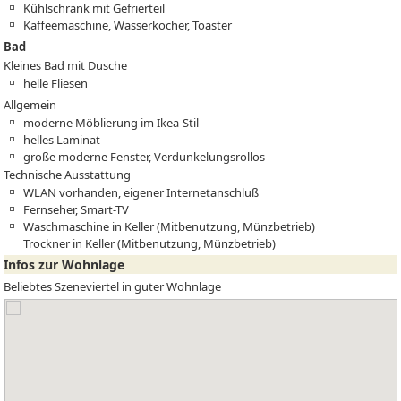
Kühlschrank mit Gefrierteil
Kaffeemaschine, Wasserkocher, Toaster
Bad
Kleines Bad mit Dusche
helle Fliesen
Allgemein
moderne Möblierung im Ikea-Stil
helles Laminat
große moderne Fenster, Verdunkelungsrollos
Technische Ausstattung
WLAN vorhanden, eigener Internetanschluß
Fernseher, Smart-TV
Waschmaschine in Keller (Mitbenutzung, Münzbetrieb)
Trockner in Keller (Mitbenutzung, Münzbetrieb)
Infos zur Wohnlage
Beliebtes Szeneviertel in guter Wohnlage