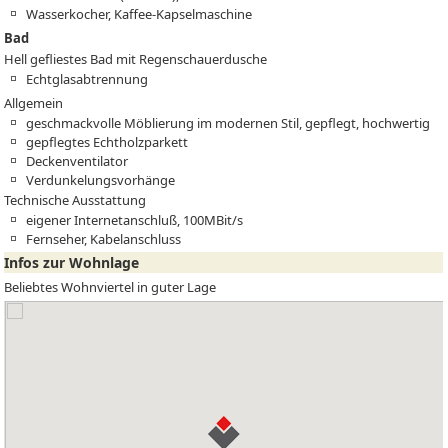
Wasserkocher, Kaffee-Kapselmaschine
Bad
Hell gefliestes Bad mit Regenschauerdusche
Echtglasabtrennung
Allgemein
geschmackvolle Möblierung im modernen Stil, gepflegt, hochwertig
gepflegtes Echtholzparkett
Deckenventilator
Verdunkelungsvorhänge
Technische Ausstattung
eigener Internetanschluß, 100MBit/s
Fernseher, Kabelanschluss
Infos zur Wohnlage
Beliebtes Wohnviertel in guter Lage