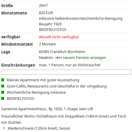
20m²
Größe
820 EUR
Monatsmiete
inklusive Nebenkosten/wöchentliche Reinigung
Baujahr 1920
BEISPIELFOTOS
verfügbar
Aktuell nicht verfügbar
2 Monate
Mindestmietzeit
60385 Frankfurt-Bornheim
Lage
Neebstr.
in neuem Fenster anzeigen
max. 1 Person, nur an Nichtraucher
Einschränkungen
Kleines Apartment mit guter Ausstattung
Gute Cafés, Restaurants und Geschäfte in der Umgebung
Wöchentliche Reinigung inklusive
BEISPIELFOTOS
Saniertes Apartmenthaus , Bj. 1920, 1. Etage, kein Lift
Freundlicher Wohn-/Schlafraum mit Doppelbett (140cm breit) und Tisch
mit Stühlen
Kleiderschrank (120cm breit), Sessel