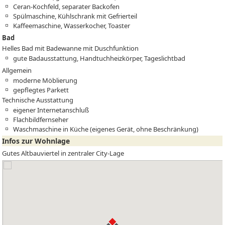
Ceran-Kochfeld, separater Backofen
Spülmaschine, Kühlschrank mit Gefrierteil
Kaffeemaschine, Wasserkocher, Toaster
Bad
Helles Bad mit Badewanne mit Duschfunktion
gute Badausstattung, Handtuchheizkörper, Tageslichtbad
Allgemein
moderne Möblierung
gepflegtes Parkett
Technische Ausstattung
eigener Internetanschluß
Flachbildfernseher
Waschmaschine in Küche (eigenes Gerät, ohne Beschränkung)
Infos zur Wohnlage
Gutes Altbauviertel in zentraler City-Lage