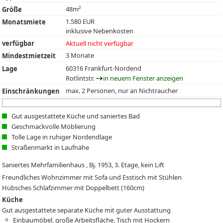
48m²
Größe
1.580 EUR
Monatsmiete
inklusive Nebenkosten
verfügbar
Aktuell nicht verfügbar
3 Monate
Mindestmietzeit
60316 Frankfurt-Nordend
Lage
Rotlintstr.
in neuem Fenster anzeigen
max. 2 Personen, nur an Nichtraucher
Einschränkungen
Gut ausgestattete Küche und saniertes Bad
Geschmackvolle Möblierung
Tolle Lage in ruhiger Nordendlage
Straßenmarkt in Laufnähe
Saniertes Mehrfamilienhaus , Bj. 1953, 3. Etage, kein Lift
Freundliches Wohnzimmer mit Sofa und Esstisch mit Stühlen
Hübsches Schlafzimmer mit Doppelbett (160cm)
Küche
Gut ausgestattete separate Küche mit guter Ausstattung
Einbaumöbel, große Arbeitsfläche, Tisch mit Hockern