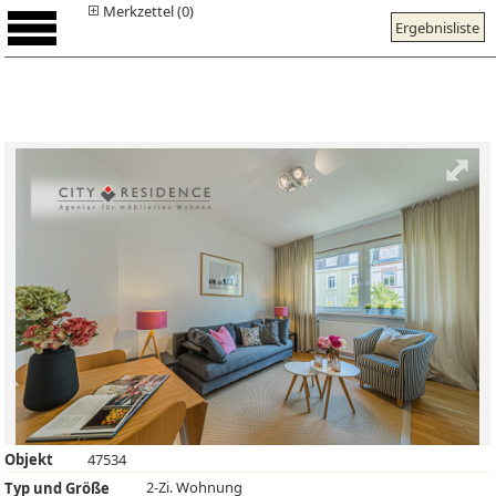
Merkzettel (0)
Ergebnisliste
Objekt
47534
2-Zi. Wohnung
Typ und Größe