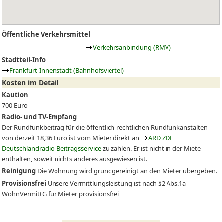
Öffentliche Verkehrsmittel
Verkehrsanbindung (RMV)
Stadtteil-Info
Frankfurt-Innenstadt (Bahnhofsviertel)
Kosten im Detail
Kaution
700 Euro
Radio- und TV-Empfang
Der Rundfunkbeitrag für die öffentlich-rechtlichen Rundfunkanstalten
von derzeit 18,36 Euro ist vom Mieter direkt an
ARD ZDF
Deutschlandradio-Beitragsservice
zu zahlen. Er ist nicht in der Miete
enthalten, soweit nichts anderes ausgewiesen ist.
Reinigung
Die Wohnung wird grundgereinigt an den Mieter übergeben.
Provisionsfrei
Unsere Vermittlungsleistung ist nach §2 Abs.1a
WohnVermittG für Mieter provisionsfrei