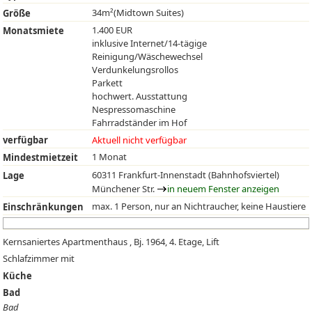
34m²(Midtown Suites)
Größe
1.400 EUR
Monatsmiete
inklusive Internet/14-tägige
Reinigung/Wäschewechsel
Verdunkelungsrollos
Parkett
hochwert. Ausstattung
Nespressomaschine
Fahrradständer im Hof
verfügbar
Aktuell nicht verfügbar
1 Monat
Mindestmietzeit
60311 Frankfurt-Innenstadt (Bahnhofsviertel)
Lage
Münchener Str.
in neuem Fenster anzeigen
max. 1 Person, nur an Nichtraucher, keine Haustiere
Einschränkungen
Kernsaniertes Apartmenthaus , Bj. 1964, 4. Etage, Lift
Schlafzimmer mit
Küche
Bad
Bad