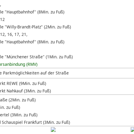
,
lle "Hauptbahnhof" (8Min. zu Fuß)
 12
le "Willy-Brandt-Platz" (2Min. zu Fuß)
 12, 16, 17, 21,
lle "Hauptbahnhof" (8Min. zu Fuß)
lle "Münchener Straße" (1Min. zu Fuß)
hrsanbindung (RMV)
e Parkmöglichkeiten auf der Straße
kt REWE (9Min. zu Fuß)
kt Nahkauf (3Min. zu Fuß)
raße (2Min. zu Fuß)
in. zu Fuß)
rtel (3Min. zu Fuß)
 Schauspiel Frankfurt (3Min. zu Fuß)