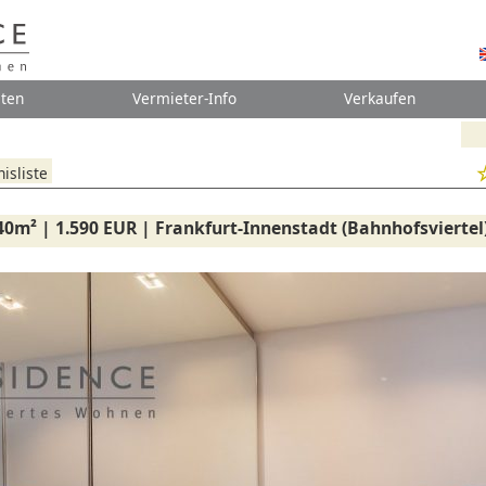
ten
Vermieter-Info
Verkaufen
isliste
40m² | 1.590 EUR | Frankfurt-Innenstadt (Bahnhofsviertel