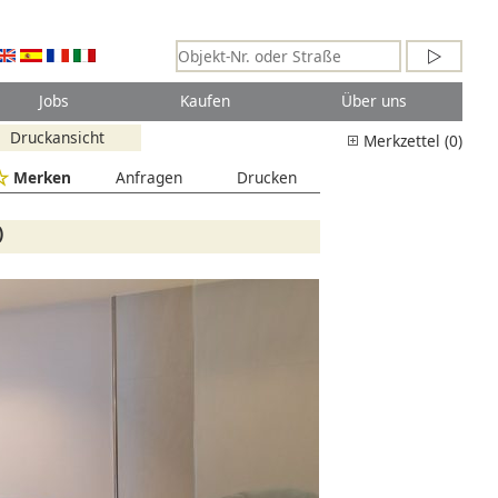
Jobs
Kaufen
Über uns
Druckansicht
Merkzettel (0)
Merken
Anfragen
Drucken
)