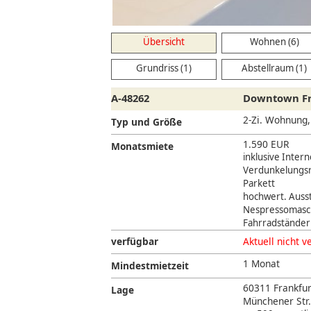
Übersicht
Wohnen (6)
Grundriss (1)
Abstellraum (1)
A-48262
Downtown Fr
2-Zi. Wohnung,
Typ und Größe
1.590 EUR
Monatsmiete
inklusive Inter
Verdunkelungsr
Parkett
hochwert. Auss
Nespressomasc
Fahrradständer
verfügbar
Aktuell nicht v
1 Monat
Mindestmietzeit
60311 Frankfur
Lage
Münchener Str.