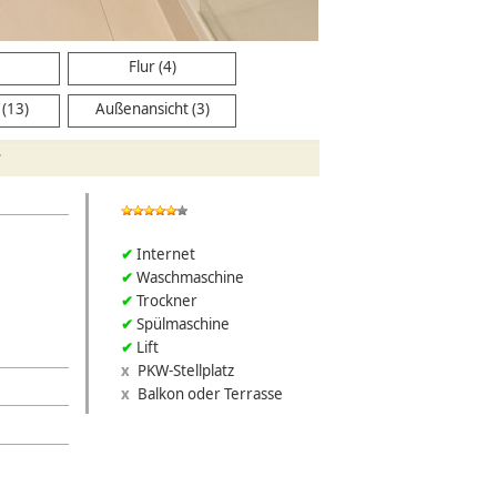
Flur (4)
(13)
Außenansicht (3)
r
Internet
Waschmaschine
Trockner
Spülmaschine
Lift
PKW-Stellplatz
Balkon oder Terrasse