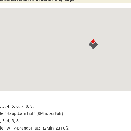
, 3, 4, 5, 6, 7, 8, 9,
lle "Hauptbahnhof" (8Min. zu Fuß)
, 3, 4, 5, 8,
le "Willy-Brandt-Platz" (2Min. zu Fuß)