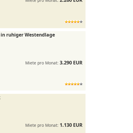
Miete pro Monat:
 in ruhiger Westendlage
3.290 EUR
Miete pro Monat:
k
1.130 EUR
Miete pro Monat: