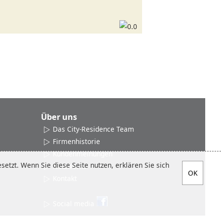
Über uns
Das City-Residence Team
Firmenhistorie
Kundenmeinungen
etzt. Wenn Sie diese Seite nutzen, erklären Sie sich
Netzwerke
Kontakt
Social media