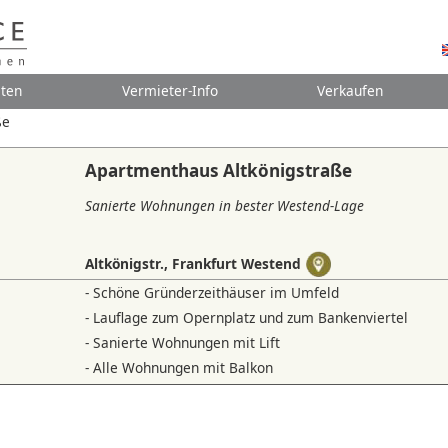
ten
Vermieter-Info
Verkaufen
ße
Apartmenthaus Altkönigstraße
Sanierte Wohnungen in bester Westend-Lage
Altkönigstr., Frankfurt Westend
- Schöne Gründerzeithäuser im Umfeld
- Lauflage zum Opernplatz und zum Bankenviertel
- Sanierte Wohnungen mit Lift
- Alle Wohnungen mit Balkon