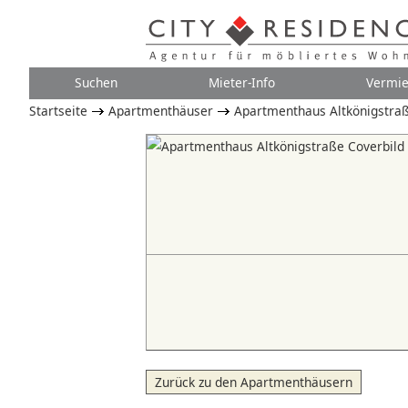
Suchen
Mieter-Info
Vermie
Startseite
Apartmenthäuser
Apartmenthaus Altkönigstra
Zurück zu den Apartmenthäusern