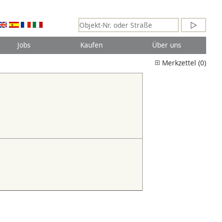
Jobs
Kaufen
Über uns
Merkzettel (0)