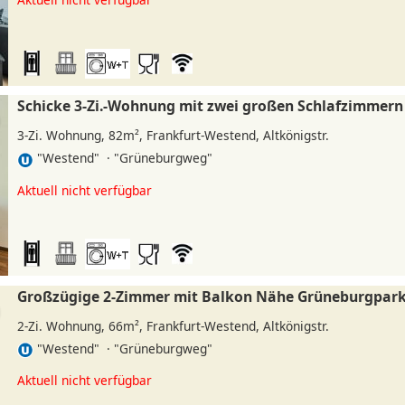
Schicke 3-Zi.-Wohnung mit zwei großen Schlafzimmern
3-Zi. Wohnung, 82m², Frankfurt-Westend, Altkönigstr.
"Westend" · "Grüneburgweg"
»
Aktuell nicht verfügbar
Großzügige 2-Zimmer mit Balkon Nähe Grüneburgpar
2-Zi. Wohnung, 66m², Frankfurt-Westend, Altkönigstr.
"Westend" · "Grüneburgweg"
Aktuell nicht verfügbar