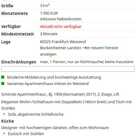
31m²
Größe
1.500 EUR
Monatsmiete
inklusive Nebenkosten
verfügbar
Aktuell nicht verfügbar
3 Monate
Mindestmietzeit
60325 Frankfurt-Westend
Lage
Bockenheimer Landstr.
in neuem Fenster
anzeigen
max. 1 Person, nur an Nichtraucher, keine Haustiere
Einschränkungen
Moderne Möblierung und hochwertige Ausstattung
Saniertes Apartmenthaus mitten im Westend
Schönes Apartmenthaus , Bj. 1959 (kernsaniert 2017), 2. Etage, Lift
Eleganter Wohn-/Schlafraum mit Doppelbett (140cm breit) und Tisch mit
Stühlen
Sofa, abgetrennte Schlafnische
Küche
Designer- mit hochwertigen Geräten, offen zum Wohnraum
Esstisch mit Stühlen