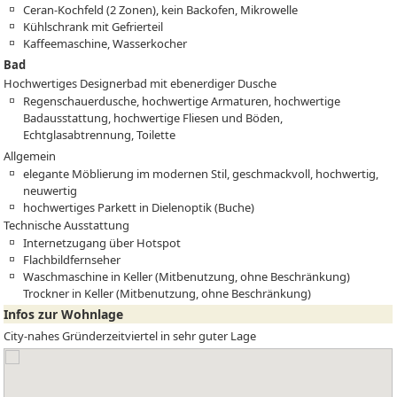
Ceran-Kochfeld (2 Zonen), kein Backofen, Mikrowelle
Kühlschrank mit Gefrierteil
Kaffeemaschine, Wasserkocher
Bad
Hochwertiges Designerbad mit ebenerdiger Dusche
Regenschauerdusche, hochwertige Armaturen, hochwertige
Badausstattung, hochwertige Fliesen und Böden,
Echtglasabtrennung, Toilette
Allgemein
elegante Möblierung im modernen Stil, geschmackvoll, hochwertig,
neuwertig
hochwertiges Parkett in Dielenoptik (Buche)
Technische Ausstattung
Internetzugang über Hotspot
Flachbildfernseher
Waschmaschine in Keller (Mitbenutzung, ohne Beschränkung)
Trockner in Keller (Mitbenutzung, ohne Beschränkung)
Infos zur Wohnlage
City-nahes Gründerzeitviertel in sehr guter Lage