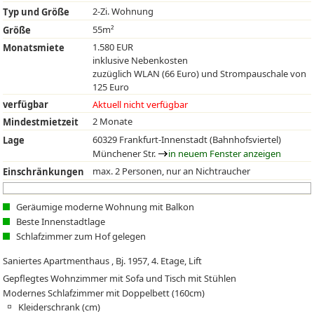
2-Zi. Wohnung
Typ und Größe
55m²
Größe
1.580 EUR
Monatsmiete
inklusive Nebenkosten
zuzüglich WLAN (66 Euro) und Strompauschale von
125 Euro
verfügbar
Aktuell nicht verfügbar
2 Monate
Mindestmietzeit
60329 Frankfurt-Innenstadt (Bahnhofsviertel)
Lage
Münchener Str.
in neuem Fenster anzeigen
max. 2 Personen, nur an Nichtraucher
Einschränkungen
Geräumige moderne Wohnung mit Balkon
Beste Innenstadtlage
Schlafzimmer zum Hof gelegen
Saniertes Apartmenthaus , Bj. 1957, 4. Etage, Lift
Gepflegtes Wohnzimmer mit Sofa und Tisch mit Stühlen
Modernes Schlafzimmer mit Doppelbett (160cm)
Kleiderschrank (cm)