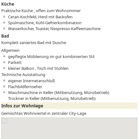
Küche
Praktische Küche , offen zum Wohnzimmer
Ceran-Kochfeld, Herd mit Backofen
Spülmaschine, Kühl-Gefrierkombination
Wasserkocher, Toaster, Nespresso-Kaffeemaschine
Bad
Komplett saniertes Bad mit Dusche
Allgemein
gepflegte Möblierung im gut kombinierten Stil
Parkett
kleiner Balkon , Tisch mit Stühlen
Technische Ausstattung
eigener Internetanschluß
Flachbildfernseher
Waschmaschine in Keller (Mitbenutzung, Münzbetrieb)
Trockner in Keller (Mitbenutzung, Münzbetrieb)
Infos zur Wohnlage
Gemischtes Wohnviertel in zentraler City-Lage