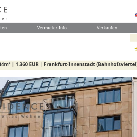
ten
Vermieter-Info
Verkaufen
34m² | 1.360 EUR | Frankfurt-Innenstadt (Bahnhofsviertel