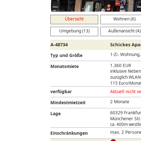
Übersicht
Wohnen (6)
Umgebung (13)
Außenansicht (4)
A-48734
Schickes Apa
1-Zi. Wohnung
Typ und Größe
1.360 EUR
Monatsmiete
inklusive Nebe
zuzüglich WLAN-
115 Euro/Monat
verfügbar
Aktuell nicht v
2 Monate
Mindestmietzeit
60329 Frankfur
Lage
Münchener Str.
ca. 400m westli
max. 2 Persone
Einschränkungen