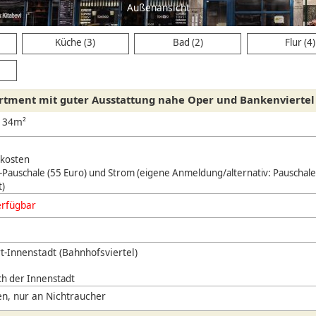
Außenansicht
Küche (3)
Bad (2)
Flur (4)
rtment mit guter Ausstattung nahe Oper und Bankenviertel
, 34m²
nkosten
Pauschale (55 Euro) und Strom (eigene Anmeldung/alternativ: Pauschale
)
erfügbar
t-Innenstadt (Bahnhofsviertel)
ch der Innenstadt
n, nur an Nichtraucher