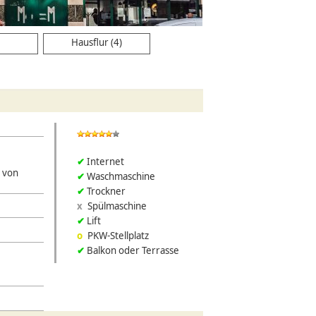
Hausflur (4)
Internet
 von
Waschmaschine
Trockner
Spülmaschine
Lift
PKW-Stellplatz
Balkon oder Terrasse