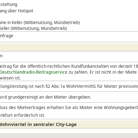
stattung
ang über Hotspot
ne in Keller (Mitbenutzung, Münzbetrieb)
 Keller (Mitbenutzung, Münzbetrieb)
Anfrage
en
itrag für die öffentlich-rechtlichen Rundfunkanstalten von derzeit 18
Deutschlandradio-Beitragsservice
zu zahlen. Er ist nicht in der Miete
iesen ist.
lungsleistung ist nach §2 Abs.1a WohnVermittG für Mieter provision
ird grundgereinigt an den Mieter übergeben.
uss des Mietvertrages erhalten Sie als Mieter eine Wohnungsgeberb
nkfurt erforderlich ist.
ohnviertel in zentraler City-Lage