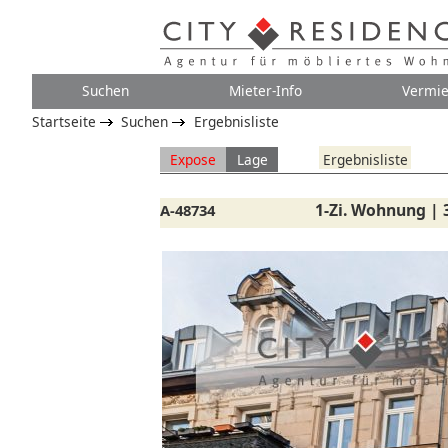
Suchen
Mieter-Info
Vermie
Startseite
Suchen
Ergebnisliste
Expose
Lage
Ergebnisliste
1-Zi. Wohnung | 
A-48734