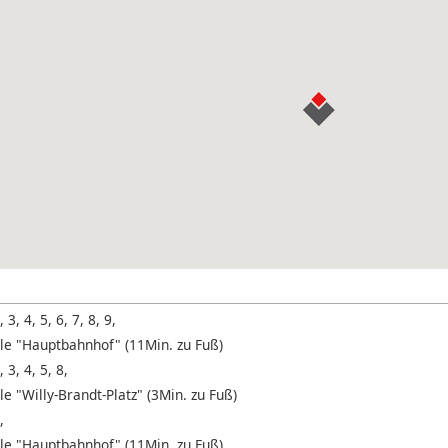
, 3, 4, 5, 6, 7, 8, 9,
lle "Hauptbahnhof" (11Min. zu Fuß)
, 3, 4, 5, 8,
le "Willy-Brandt-Platz" (3Min. zu Fuß)
,
lle "Hauptbahnhof" (11Min. zu Fuß)