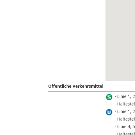
Öffentliche Verkehrsmittel
Linie 1, 2
Halteste
Linie 1, 2
Haltestel
Linie 4, 5
Halteste