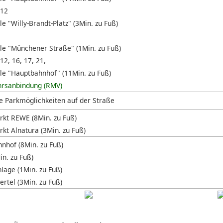
 12
le "Willy-Brandt-Platz" (3Min. zu Fuß)
lle "Münchener Straße" (1Min. zu Fuß)
 12, 16, 17, 21,
lle "Hauptbahnhof" (11Min. zu Fuß)
hrsanbindung (RMV)
e Parkmöglichkeiten auf der Straße
kt REWE (8Min. zu Fuß)
kt Alnatura (3Min. zu Fuß)
nhof (8Min. zu Fuß)
in. zu Fuß)
lage (1Min. zu Fuß)
rtel (3Min. zu Fuß)