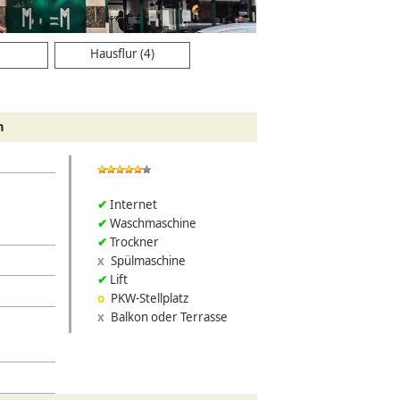
Hausflur (4)
n
Internet
Waschmaschine
Trockner
Spülmaschine
Lift
PKW-Stellplatz
Balkon oder Terrasse