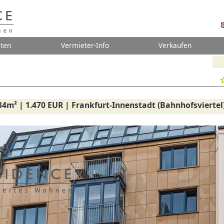
ten
Vermieter-Info
Verkaufen
34m² | 1.470 EUR | Frankfurt-Innenstadt (Bahnhofsviertel