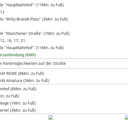
lle "Hauptbahnhof" (11Min. zu Fuß)
 12
le "Willy-Brandt-Platz" (3Min. zu Fuß)
lle "Münchener Straße" (1Min. zu Fuß)
 12, 16, 17, 21,
lle "Hauptbahnhof" (11Min. zu Fuß)
hrsanbindung (RMV)
e Parkmöglichkeiten auf der Straße
kt REWE (8Min. zu Fuß)
kt Alnatura (3Min. zu Fuß)
nhof (8Min. zu Fuß)
in. zu Fuß)
lage (1Min. zu Fuß)
rtel (3Min. zu Fuß)