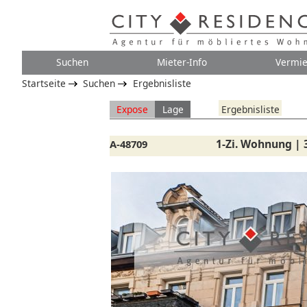
Suchen
Mieter-Info
Vermie
Startseite
Suchen
Ergebnisliste
Expose
Lage
Ergebnisliste
1-Zi. Wohnung | 
A-48709