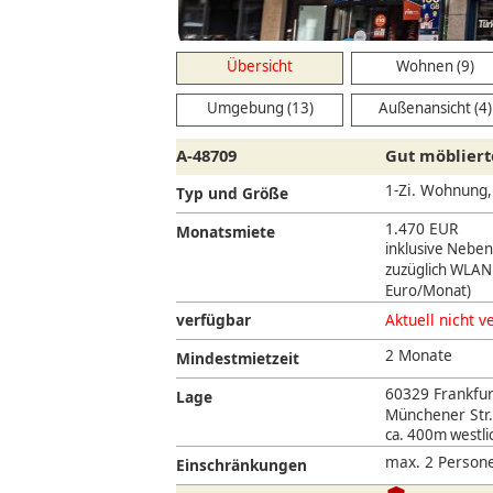
Übersicht
Wohnen (9)
Umgebung (13)
Außenansicht (4)
A-48709
Gut möbliert
1-Zi. Wohnung
Typ und Größe
1.470 EUR
Monatsmiete
inklusive Nebe
zuzüglich WLAN
Euro/Monat)
verfügbar
Aktuell nicht v
2 Monate
Mindestmietzeit
60329 Frankfur
Lage
Münchener Str.
ca. 400m westli
max. 2 Persone
Einschränkungen