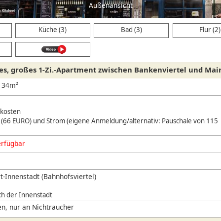
Außenansicht
Küche (3)
Bad (3)
Flur (2)
es, großes 1-Zi.-Apartment zwischen Bankenviertel und Mai
, 34m²
nkosten
 (66 EURO) und Strom (eigene Anmeldung/alternativ: Pauschale von 115
erfügbar
t-Innenstadt (Bahnhofsviertel)
ch der Innenstadt
n, nur an Nichtraucher