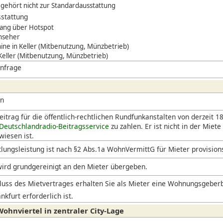
gehört nicht zur Standardausstattung
stattung
ang über Hotspot
rnseher
ne in Keller (Mitbenutzung, Münzbetrieb)
 Keller (Mitbenutzung, Münzbetrieb)
Anfrage
en
itrag für die öffentlich-rechtlichen Rundfunkanstalten von derzeit 18
Deutschlandradio-Beitragsservice
zu zahlen. Er ist nicht in der Miete
iesen ist.
lungsleistung ist nach §2 Abs.1a WohnVermittG für Mieter provision
ird grundgereinigt an den Mieter übergeben.
uss des Mietvertrages erhalten Sie als Mieter eine Wohnungsgeberb
nkfurt erforderlich ist.
ohnviertel in zentraler City-Lage