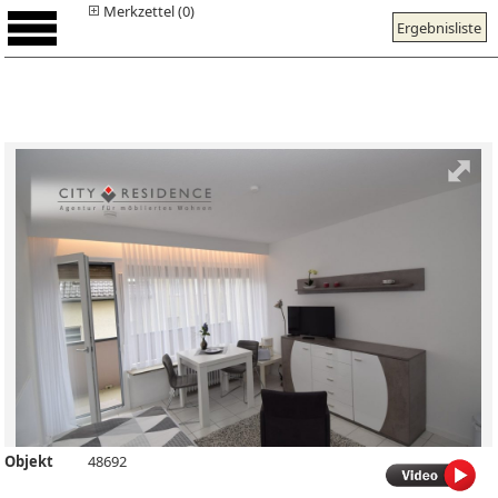
Merkzettel (0)
Ergebnisliste
Objekt
48692