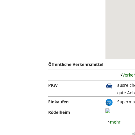
Öffentliche Verkehrsmittel
Verke
PKW
ausreich
gute Anb
Einkaufen
Supermar
Rödelheim
mehr