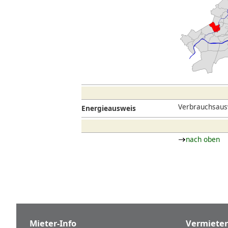
Verbrauchsaus
Energieausweis
nach oben
Mieter-Info
Vermieter