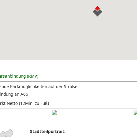
hrsanbindung (RMV)
ende Parkmöglichkeiten auf der Straße
indung an A66
kt Netto (12Min. zu Fuß)
Stadtteilportrait: