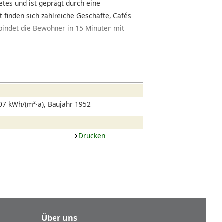
etes und ist geprägt durch eine
t finden sich zahlreiche Geschäfte, Cafés
rbindet die Bewohner in 15 Minuten mit
07 kWh/(m²·a), Baujahr 1952
Drucken
Über uns