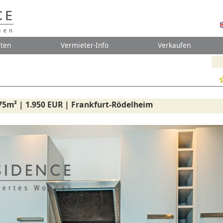
ten
Vermieter-Info
Verkaufen
75m² | 1.950 EUR | Frankfurt-Rödelheim