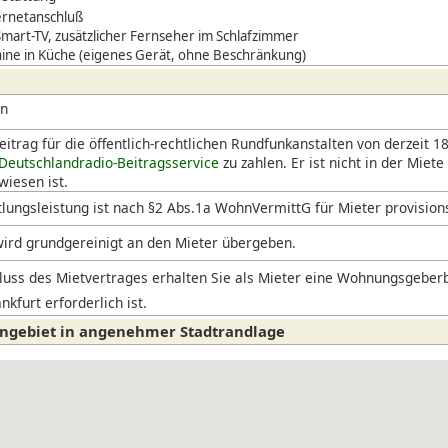
ernetanschluß
Smart-TV, zusätzlicher Fernseher im Schlafzimmer
ne in Küche (eigenes Gerät, ohne Beschränkung)
en
itrag für die öffentlich-rechtlichen Rundfunkanstalten von derzeit 18
Deutschlandradio-Beitragsservice
zu zahlen. Er ist nicht in der Miete
iesen ist.
lungsleistung ist nach §2 Abs.1a WohnVermittG für Mieter provision
ird grundgereinigt an den Mieter übergeben.
uss des Mietvertrages erhalten Sie als Mieter eine Wohnungsgeberb
nkfurt erforderlich ist.
ngebiet in angenehmer Stadtrandlage