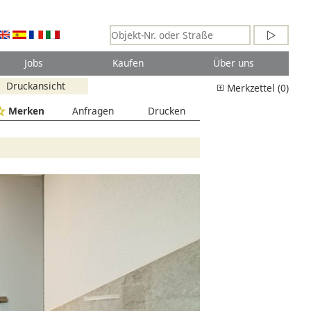
Jobs
Kaufen
Über uns
Druckansicht
Merkzettel (0)
Merken
Anfragen
Drucken