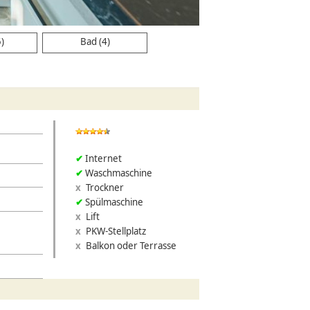
5)
Bad (4)
Internet
Waschmaschine
Trockner
Spülmaschine
Lift
PKW-Stellplatz
Balkon oder Terrasse