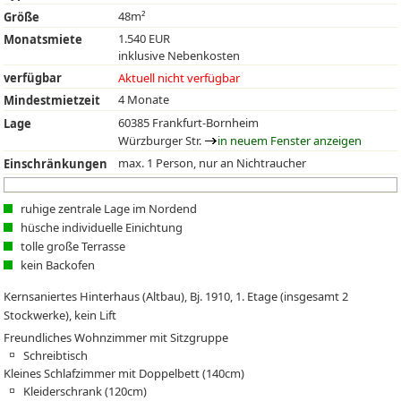
48m²
Größe
1.540 EUR
Monatsmiete
inklusive Nebenkosten
verfügbar
Aktuell nicht verfügbar
4 Monate
Mindestmietzeit
60385 Frankfurt-Bornheim
Lage
Würzburger Str.
in neuem Fenster anzeigen
max. 1 Person, nur an Nichtraucher
Einschränkungen
ruhige zentrale Lage im Nordend
hüsche individuelle Einichtung
tolle große Terrasse
kein Backofen
Kernsaniertes Hinterhaus (Altbau), Bj. 1910, 1. Etage (insgesamt 2
Stockwerke), kein Lift
Freundliches Wohnzimmer mit Sitzgruppe
Schreibtisch
Kleines Schlafzimmer mit Doppelbett (140cm)
Kleiderschrank (120cm)