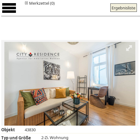
Merkzettel (0)
Ergebnisliste
Objekt
43830
2-Zi. Wohnung
Typ und Größe