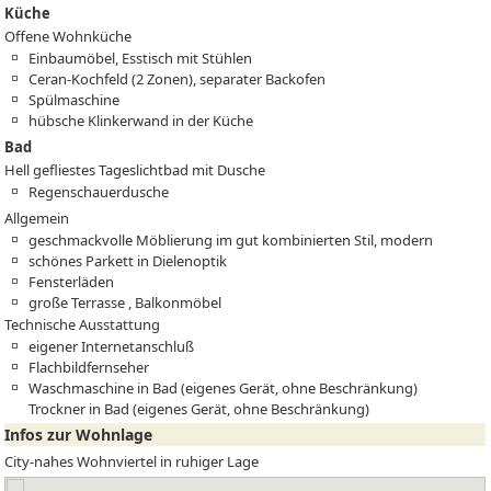
Küche
Offene Wohnküche
Einbaumöbel, Esstisch mit Stühlen
Ceran-Kochfeld (2 Zonen), separater Backofen
Spülmaschine
hübsche Klinkerwand in der Küche
Bad
Hell gefliestes Tageslichtbad mit Dusche
Regenschauerdusche
Allgemein
geschmackvolle Möblierung im gut kombinierten Stil, modern
schönes Parkett in Dielenoptik
Fensterläden
große Terrasse , Balkonmöbel
Technische Ausstattung
eigener Internetanschluß
Flachbildfernseher
Waschmaschine in Bad (eigenes Gerät, ohne Beschränkung)
Trockner in Bad (eigenes Gerät, ohne Beschränkung)
Infos zur Wohnlage
City-nahes Wohnviertel in ruhiger Lage