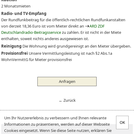
2 Monatsmieten
Radio- und TV-Empfang
Der Rundfunkbeitrag für die öffentlich-rechtlichen Rundfunkanstalten
von derzeit 18,36 Euro ist vom Mieter direkt an
ARD ZDF
Deutschlandradio-Beitragsservice
zu zahlen. Er ist nicht in der Miete
enthalten, soweit nichts anderes ausgewiesen ist.
Reinigung
Die Wohnung wird grundgereinigt an den Mieter übergeben.
Provisionsfrei
Unsere Vermittlungsleistung ist nach §2 Abs.1a
WohnVermittG für Mieter provisionsfrei
Anfragen
← Zurück
Um Ihr Nutzererlebnis zu verbessern und Ihnen relevante
Informationen zu präsentieren, werden auf dieser Webseite
Suchen
Mieter-Info
Cookies eingesetzt. Wenn Sie diese Seite nutzen, erklären Sie