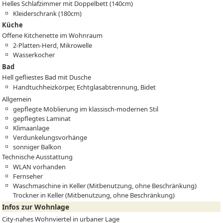
Helles Schlafzimmer mit Doppelbett (140cm)
Kleiderschrank (180cm)
Küche
Offene Kitchenette im Wohnraum
2-Platten-Herd, Mikrowelle
Wasserkocher
Bad
Hell gefliestes Bad mit Dusche
Handtuchheizkörper, Echtglasabtrennung, Bidet
Allgemein
gepflegte Möblierung im klassisch-modernen Stil
gepflegtes Laminat
Klimaanlage
Verdunkelungsvorhänge
sonniger Balkon
Technische Ausstattung
WLAN vorhanden
Fernseher
Waschmaschine in Keller (Mitbenutzung, ohne Beschränkung)
Trockner in Keller (Mitbenutzung, ohne Beschränkung)
Infos zur Wohnlage
City-nahes Wohnviertel in urbaner Lage