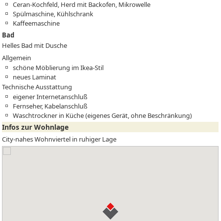
Ceran-Kochfeld, Herd mit Backofen, Mikrowelle
Spülmaschine, Kühlschrank
Kaffeemaschine
Bad
Helles Bad mit Dusche
Allgemein
schöne Möblierung im Ikea-Stil
neues Laminat
Technische Ausstattung
eigener Internetanschluß
Fernseher, Kabelanschluß
Waschtrockner in Küche (eigenes Gerät, ohne Beschränkung)
Infos zur Wohnlage
City-nahes Wohnviertel in ruhiger Lage