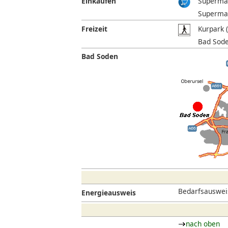
Einkaufen
Supermar
Supermar
Freizeit
Kurpark 
Bad Sode
Bad Soden
Bedarfsausweis
Energieausweis
nach oben