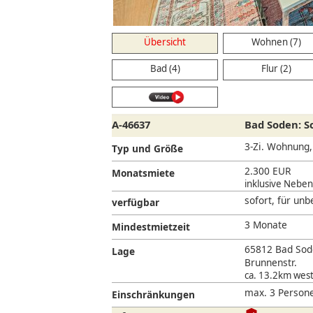
nen
Übersicht
Wohnen (7)
Bad (4)
Flur (2)
A-46637
Bad Soden: 
3-Zi. Wohnung
Typ und Größe
2.300 EUR
Monatsmiete
inklusive Nebe
sofort, für unb
verfügbar
3 Monate
Mindestmietzeit
65812 Bad Sod
Lage
Brunnenstr.
ca. 13.2km west
max. 3 Persone
Einschränkungen