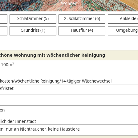
Schlafzimmer (5)
2. Schlafzimmer (6)
Ankleide 
Grundriss (1)
Hausflur (4)
Umgebung 
Schöne Wohnung mit wöchentlicher Reinigung
, 100m²
nkosten/wöchentliche Reinigung/14-tägiger Wäschewechsel
efristet
en
lich der Innenstadt
n, nur an Nichtraucher, keine Haustiere