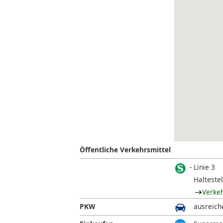
Öffentliche Verkehrsmittel
Linie 3
Halteste
Verke
PKW
ausreich