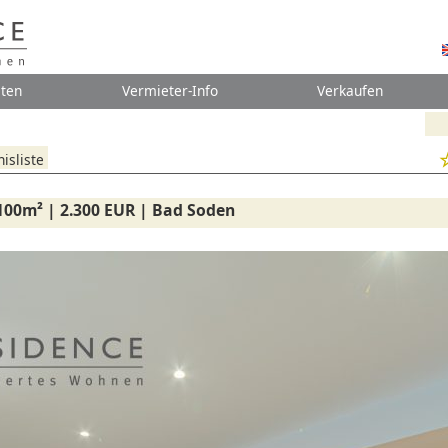
ten
Vermieter-Info
Verkaufen
isliste
100m² | 2.300 EUR | Bad Soden