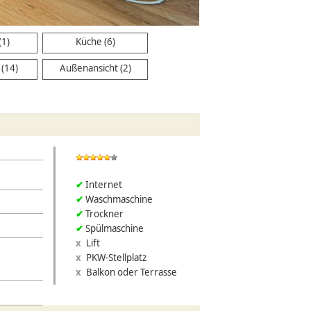
Schlafzimmer
(1)
Küche (6)
(14)
Außenansicht (2)
Internet
Waschmaschine
Trockner
Spülmaschine
Lift
PKW-Stellplatz
Balkon oder Terrasse