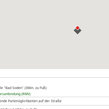
lle "Bad Soden" (3Min. zu Fuß)
hrsanbindung (RMV)
ende Parkmöglichkeiten auf der Straße