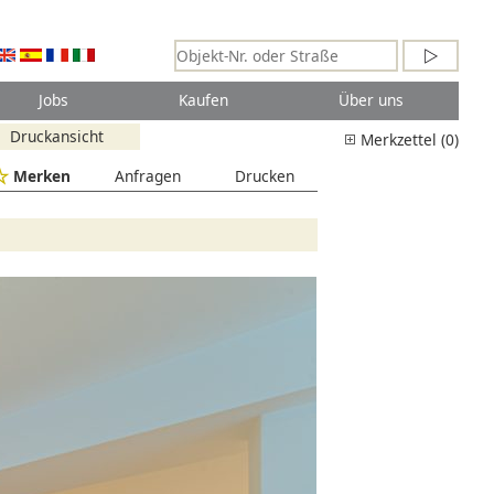
Jobs
Kaufen
Über uns
Druckansicht
Merkzettel (0)
Merken
Anfragen
Drucken