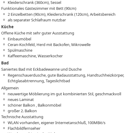
Kleiderschrank (360cm), Sessel
Funktionales Gästezimmer mit Bett (90cm)
2 Einzelbetten (90cm), Kleiderschrank (120cm), Arbeitsbereich
als separater Schlafraum nutzbar
Küche
Offene Küche mit sehr guter Ausstattung
Einbaumöbel
Ceran-Kochfeld, Herd mit Backofen, Mikrowelle
Spülmaschine
Kaffeemaschine, Wasserkocher
Bad
Saniertes Bad mit Eckbadewanne und Dusche
Regenschauerdusche, gute Badausstattung, Handtuchheizkörper,
Echtglasabtrennung, Tageslichtbad
Allgemein
neuwertige Möblierung im gut kombinierten Stil, geschmackvoll
neues Laminat
schöner Balkon , Balkonmöbel
großer 2. Balkon
Technische Ausstattung
WLAN vorhanden, eigener Internetanschluß, 100MBit/s
Flachbildfernseher