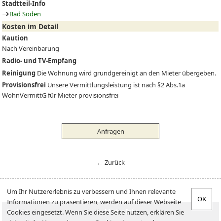
Stadtteil-Info
Bad Soden
Kosten im Detail
Kaution
Nach Vereinbarung
Radio- und TV-Empfang
Reinigung
Die Wohnung wird grundgereinigt an den Mieter übergeben.
Provisionsfrei
Unsere Vermittlungsleistung ist nach §2 Abs.1a
WohnVermittG für Mieter provisionsfrei
Anfragen
← Zurück
Um Ihr Nutzererlebnis zu verbessern und Ihnen relevante
Informationen zu präsentieren, werden auf dieser Webseite
Suchen
Mieter-Info
Cookies eingesetzt. Wenn Sie diese Seite nutzen, erklären Sie