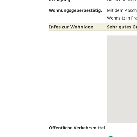
Wohnungsgeberbestätig.
Mit dem Abschl
Wohnsitz in Fra
Infos zur Wohnlage
Sehr gutes G
Öffentliche Verkehrsmittel