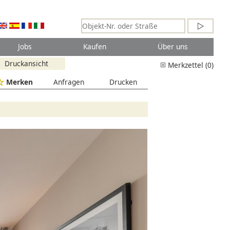
Jobs
Kaufen
Über uns
Druckansicht
Merkzettel (0)
Merken
Anfragen
Drucken