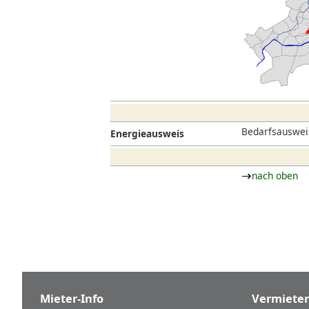
Bedarfsausweis
Energieausweis
nach oben
Mieter-Info
Vermieter