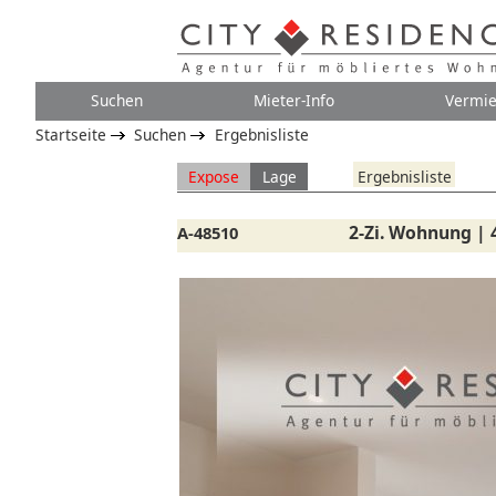
Suchen
Mieter-Info
Vermie
Startseite
Suchen
Ergebnisliste
Expose
Lage
Ergebnisliste
2-Zi. Wohnung | 
A-48510