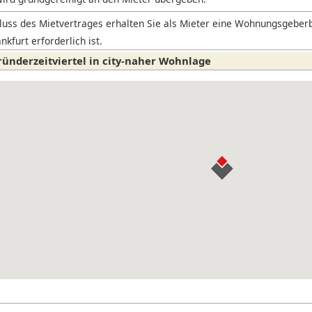
uss des Mietvertrages erhalten Sie als Mieter eine Wohnungsgeberb
nkfurt erforderlich ist.
ründerzeitviertel in city-naher Wohnlage