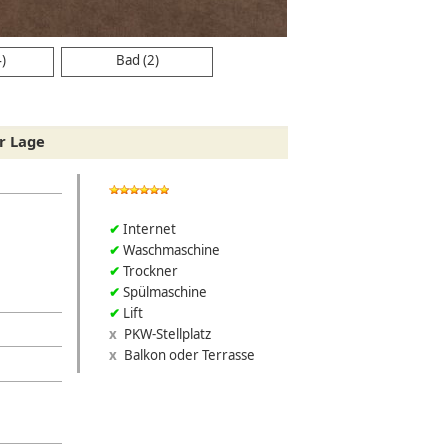
Schlafzimmer
4)
Bad (2)
er Lage
Internet
Waschmaschine
Trockner
Spülmaschine
Lift
PKW-Stellplatz
Balkon oder Terrasse