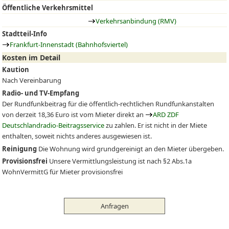
Öffentliche Verkehrsmittel
Verkehrsanbindung (RMV)
Stadtteil-Info
Frankfurt-Innenstadt (Bahnhofsviertel)
Kosten im Detail
Kaution
Nach Vereinbarung
Radio- und TV-Empfang
Der Rundfunkbeitrag für die öffentlich-rechtlichen Rundfunkanstalten
von derzeit 18,36 Euro ist vom Mieter direkt an
ARD ZDF
Deutschlandradio-Beitragsservice
zu zahlen. Er ist nicht in der Miete
enthalten, soweit nichts anderes ausgewiesen ist.
Reinigung
Die Wohnung wird grundgereinigt an den Mieter übergeben.
Provisionsfrei
Unsere Vermittlungsleistung ist nach §2 Abs.1a
WohnVermittG für Mieter provisionsfrei
Anfragen