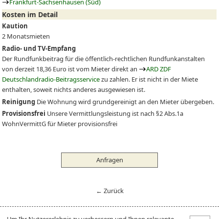
Frankfurt-Sachsenhausen (Süd)
Kosten im Detail
Kaution
2 Monatsmieten
Radio- und TV-Empfang
Der Rundfunkbeitrag für die öffentlich-rechtlichen Rundfunkanstalten
von derzeit 18,36 Euro ist vom Mieter direkt an
ARD ZDF
Deutschlandradio-Beitragsservice
zu zahlen. Er ist nicht in der Miete
enthalten, soweit nichts anderes ausgewiesen ist.
Reinigung
Die Wohnung wird grundgereinigt an den Mieter übergeben.
Provisionsfrei
Unsere Vermittlungsleistung ist nach §2 Abs.1a
WohnVermittG für Mieter provisionsfrei
Anfragen
← Zurück
Um Ihr Nutzererlebnis zu verbessern und Ihnen relevante