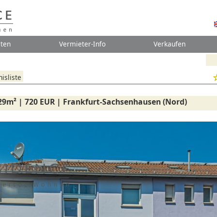
ten
Vermieter-Info
Verkaufen
isliste
29m² | 720 EUR | Frankfurt-Sachsenhausen (Nord)