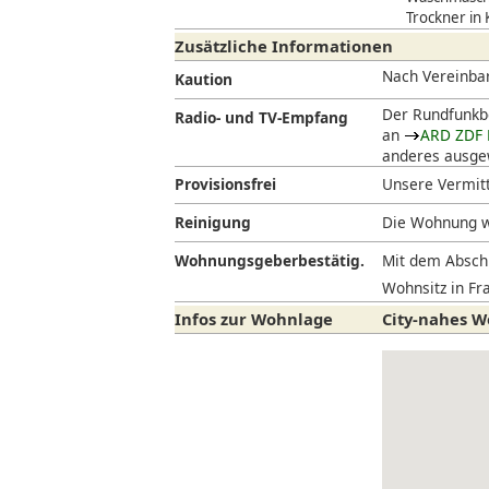
Trockner in
Zusätzliche Informationen
Nach Vereinba
Kaution
Der Rundfunkbe
Radio- und TV-Empfang
an
ARD ZDF 
anderes ausgew
Provisionsfrei
Unsere Vermitt
Reinigung
Die Wohnung w
Wohnungsgeberbestätig.
Mit dem Abschl
Wohnsitz in Fra
Infos zur Wohnlage
City-nahes W