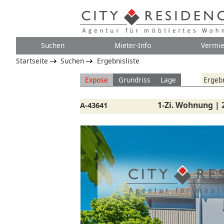
Suchen
Mieter-Info
Vermie
Startseite
Suchen
Ergebnisliste
Expose
Grundriss
Lage
Ergebn
1-Zi. Wohnung | 
A-43641