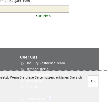
²·a), Baujahr 1966
Drucken
Über uns
Das City-Residence Team
Firmenhistorie
Kundenmeinungen
etzt. Wenn Sie diese Seite nutzen, erklären Sie sich
Netzwerke
Kontakt
Social media