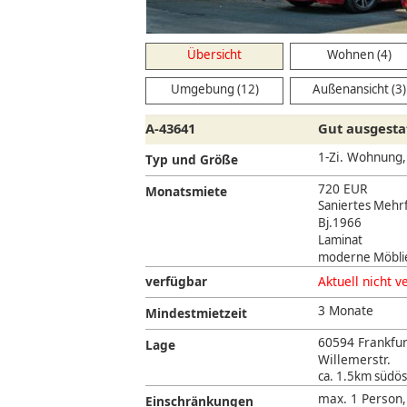
Übersicht
Wohnen (4)
Umgebung (12)
Außenansicht (3)
A-43641
Gut ausgesta
1-Zi. Wohnung
Typ und Größe
720 EUR
Monatsmiete
Saniertes Mehr
Bj.1966
Laminat
moderne Möbli
verfügbar
Aktuell nicht v
3 Monate
Mindestmietzeit
60594 Frankfu
Lage
Willemerstr.
ca. 1.5km südös
max. 1 Person,
Einschränkungen