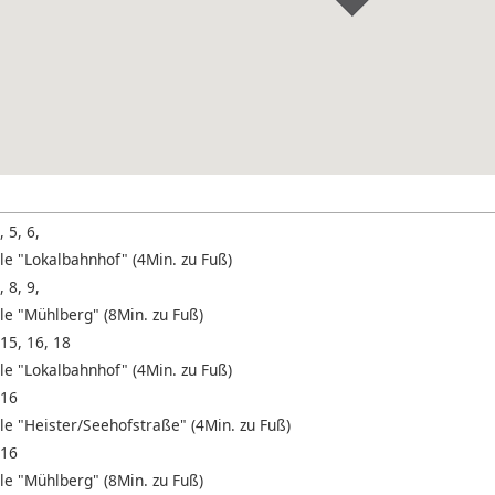
, 5, 6,
le "Lokalbahnhof" (4Min. zu Fuß)
, 8, 9,
le "Mühlberg" (8Min. zu Fuß)
 15, 16, 18
le "Lokalbahnhof" (4Min. zu Fuß)
 16
le "Heister/Seehofstraße" (4Min. zu Fuß)
 16
le "Mühlberg" (8Min. zu Fuß)