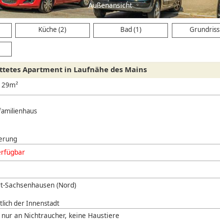
Außenansicht
Küche (2)
Bad (1)
Grundriss 
ttetes Apartment in Laufnähe des Mains
, 29m²
familienhaus
erung
erfügbar
rt-Sachsenhausen (Nord)
tlich der Innenstadt
 nur an Nichtraucher, keine Haustiere