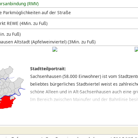
hrsanbindung (RMV)
e Parkmöglichkeiten auf der Straße
kt REWE (4Min. zu Fuß)
in. zu Fuß)
ausen Altstadt (Apfelweinviertel) (3Min. zu Fuß)
Stadtteilportrait:
Sachsenhausen (58.000 Einwohner) ist vom Stadtzent
beliebtes bürgerliches Stadtviertel weist es zahlrei
schöne Alleen und in Alt-Sachsenhausen auch eine g
Im Bereich zwischen Mainufer und der Bahnlinie besit
Cafés und Restaurants ein besonderes städtisches Flai
Apfelweinkneipen ziehen das Publikum an. Im weiter s
ruhiges vorstädtisches Wohnviertel. Eine besondere 
parkartigen Mainkais und die an der Mainfront geleg
Rang.