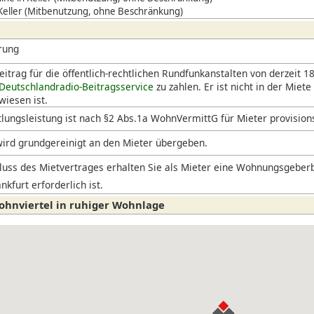
 Keller (Mitbenutzung, ohne Beschränkung)
rung
itrag für die öffentlich-rechtlichen Rundfunkanstalten von derzeit 18
Deutschlandradio-Beitragsservice
zu zahlen. Er ist nicht in der Miete
iesen ist.
lungsleistung ist nach §2 Abs.1a WohnVermittG für Mieter provision
ird grundgereinigt an den Mieter übergeben.
uss des Mietvertrages erhalten Sie als Mieter eine Wohnungsgeberb
nkfurt erforderlich ist.
ohnviertel in ruhiger Wohnlage