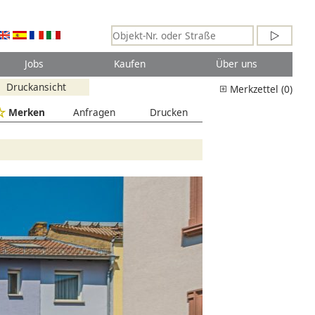
Jobs
Kaufen
Über uns
Druckansicht
Merkzettel (0)
Merken
Anfragen
Drucken