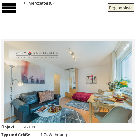
Merkzettel (0)
Ergebnisliste
Objekt
42184
1-Zi. Wohnung
Typ und Größe