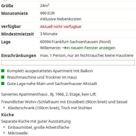
24m²
Größe
990 EUR
Monatsmiete
inklusive Nebenkosten
verfügbar
Aktuell nicht verfügbar
3 Monate
Mindestmietzeit
60594 Frankfurt-Sachsenhausen (Nord)
Lage
Willemerstr.
in neuem Fenster anzeigen
max. 1 Person, nur an Nichtraucher, keine Haustiere
Einschränkungen
Komplett ausgestattetes Apartment mit Balkon
Waschmaschine und Trockner im Haus
Gute Lage nahe Main und Sachsenhauser Altstadt
Saniertes Apartmenthaus , Bj. 1966, 2. Etage, kein Lift
Freundlicher Wohn-/Schlafraum mit Einzelbett (90cm breit) und Sessel
Kleiderschrank (100cm breit), Tisch mit Stühlen
Küche
Separate Küche mit guter Ausstattung
Einbaumöbel, große Arbeitsfläche
Mikrowelle