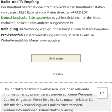
Radio- und TV-Empfang
Der Rundfunkbeitrag für die öffentlich-rechtlichen Rundfunkanstalten
von derzeit 18,36 Euro ist vom Mieter direkt an
ARD ZDF
Deutschlandradio-Beitragsservice
zu zahlen. Er ist nicht in der Miete
enthalten, soweit nichts anderes ausgewiesen ist.
Reinigung
Die Wohnung wird grundgereinigt an den Mieter übergeben.
Provisionsfrei
Unsere Vermittlungsleistung ist nach §2 Abs.1a
WohnVermittG für Mieter provisionsfrei
Anfragen
← Zurück
Um Ihr Nutzererlebnis zu verbessern und Ihnen relevante
Informationen zu präsentieren, werden auf dieser Webseite
Suchen
Mieter-Info
Cookies eingesetzt. Wenn Sie diese Seite nutzen, erklären Sie
sich mit der Verwendung von Cookies einverstanden.
Vermieten
Vermieter-Info
Weitere Informationen:
Datenschutz-Erklärung