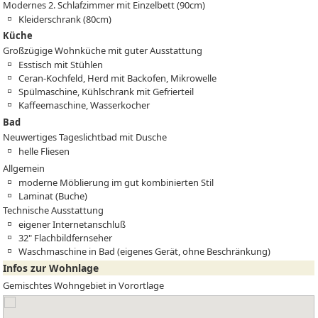
Modernes 2. Schlafzimmer mit Einzelbett (90cm)
Kleiderschrank (80cm)
Küche
Großzügige Wohnküche mit guter Ausstattung
Esstisch mit Stühlen
Ceran-Kochfeld, Herd mit Backofen, Mikrowelle
Spülmaschine, Kühlschrank mit Gefrierteil
Kaffeemaschine, Wasserkocher
Bad
Neuwertiges Tageslichtbad mit Dusche
helle Fliesen
Allgemein
moderne Möblierung im gut kombinierten Stil
Laminat (Buche)
Technische Ausstattung
eigener Internetanschluß
32" Flachbildfernseher
Waschmaschine in Bad (eigenes Gerät, ohne Beschränkung)
Infos zur Wohnlage
Gemischtes Wohngebiet in Vorortlage