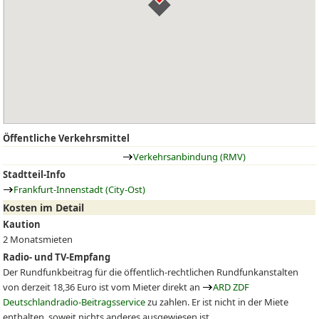
Öffentliche Verkehrsmittel
Verkehrsanbindung (RMV)
Stadtteil-Info
Frankfurt-Innenstadt (City-Ost)
Kosten im Detail
Kaution
2 Monatsmieten
Radio- und TV-Empfang
Der Rundfunkbeitrag für die öffentlich-rechtlichen Rundfunkanstalten
von derzeit 18,36 Euro ist vom Mieter direkt an
ARD ZDF
Deutschlandradio-Beitragsservice
zu zahlen. Er ist nicht in der Miete
enthalten, soweit nichts anderes ausgewiesen ist.