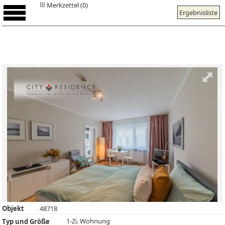
Merkzettel (0)
Ergebnisliste
Objekt
48718
1-Zi. Wohnung
Typ und Größe