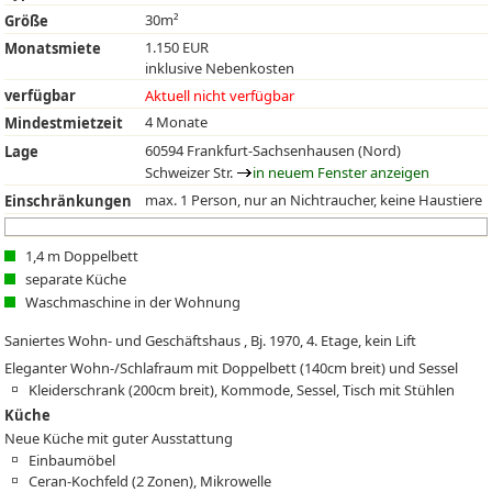
30m²
Größe
1.150 EUR
Monatsmiete
inklusive Nebenkosten
verfügbar
Aktuell nicht verfügbar
4 Monate
Mindestmietzeit
60594 Frankfurt-Sachsenhausen (Nord)
Lage
Schweizer Str.
in neuem Fenster anzeigen
max. 1 Person, nur an Nichtraucher, keine Haustiere
Einschränkungen
1,4 m Doppelbett
separate Küche
Waschmaschine in der Wohnung
Saniertes Wohn- und Geschäftshaus , Bj. 1970, 4. Etage, kein Lift
Eleganter Wohn-/Schlafraum mit Doppelbett (140cm breit) und Sessel
Kleiderschrank (200cm breit), Kommode, Sessel, Tisch mit Stühlen
Küche
Neue Küche mit guter Ausstattung
Einbaumöbel
Ceran-Kochfeld (2 Zonen), Mikrowelle