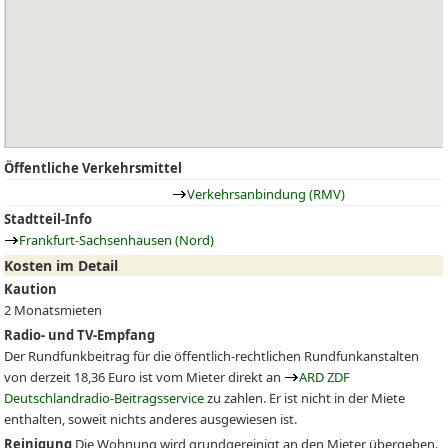
Öffentliche Verkehrsmittel
Verkehrsanbindung (RMV)
Stadtteil-Info
Frankfurt-Sachsenhausen (Nord)
Kosten im Detail
Kaution
2 Monatsmieten
Radio- und TV-Empfang
Der Rundfunkbeitrag für die öffentlich-rechtlichen Rundfunkanstalten
von derzeit 18,36 Euro ist vom Mieter direkt an
ARD ZDF
Deutschlandradio-Beitragsservice
zu zahlen. Er ist nicht in der Miete
enthalten, soweit nichts anderes ausgewiesen ist.
Reinigung
Die Wohnung wird grundgereinigt an den Mieter übergeben.