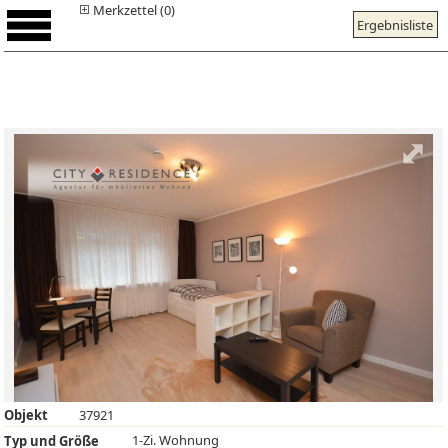
Merkzettel (0)
Ergebnisliste
Objekt
37921
1-Zi. Wohnung
Typ und Größe