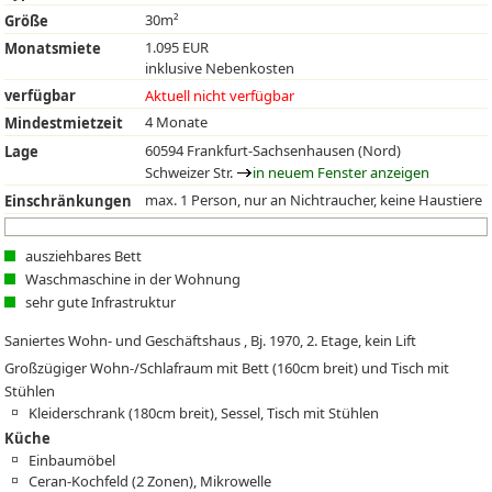
30m²
Größe
1.095 EUR
Monatsmiete
inklusive Nebenkosten
verfügbar
Aktuell nicht verfügbar
4 Monate
Mindestmietzeit
60594 Frankfurt-Sachsenhausen (Nord)
Lage
Schweizer Str.
in neuem Fenster anzeigen
max. 1 Person, nur an Nichtraucher, keine Haustiere
Einschränkungen
ausziehbares Bett
Waschmaschine in der Wohnung
sehr gute Infrastruktur
Saniertes Wohn- und Geschäftshaus , Bj. 1970, 2. Etage, kein Lift
Großzügiger Wohn-/Schlafraum mit Bett (160cm breit) und Tisch mit
Stühlen
Kleiderschrank (180cm breit), Sessel, Tisch mit Stühlen
Küche
Einbaumöbel
Ceran-Kochfeld (2 Zonen), Mikrowelle