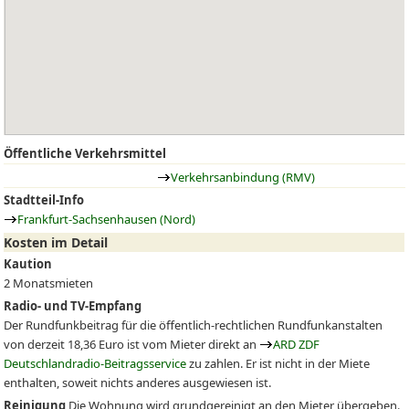
Öffentliche Verkehrsmittel
Verkehrsanbindung (RMV)
Stadtteil-Info
Frankfurt-Sachsenhausen (Nord)
Kosten im Detail
Kaution
2 Monatsmieten
Radio- und TV-Empfang
Der Rundfunkbeitrag für die öffentlich-rechtlichen Rundfunkanstalten
von derzeit 18,36 Euro ist vom Mieter direkt an
ARD ZDF
Deutschlandradio-Beitragsservice
zu zahlen. Er ist nicht in der Miete
enthalten, soweit nichts anderes ausgewiesen ist.
Reinigung
Die Wohnung wird grundgereinigt an den Mieter übergeben.