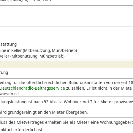
stattung
ne in Keller (Mitbenutzung, Münzbetrieb)
 Keller (Mitbenutzung, Münzbetrieb)
rung
itrag für die öffentlich-rechtlichen Rundfunkanstalten von derzeit 18
Deutschlandradio-Beitragsservice
zu zahlen. Er ist nicht in der Miete
iesen ist.
lungsleistung ist nach §2 Abs.1a WohnVermittG für Mieter provision
ird grundgereinigt an den Mieter übergeben.
uss des Mietvertrages erhalten Sie als Mieter eine Wohnungsgeberb
nkfurt erforderlich ist.