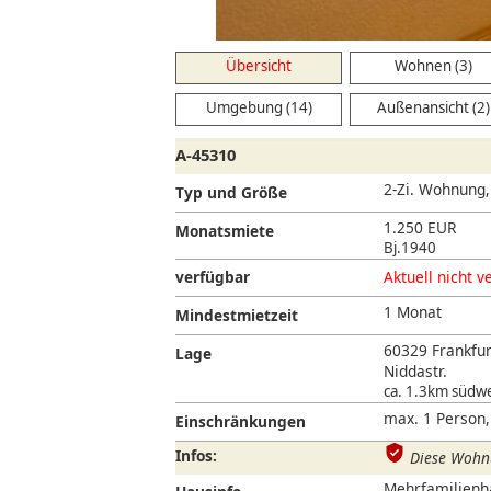
W
Übersicht
Wohnen (3)
Umgebung (14)
Außenansicht (2)
A-45310
2-Zi. Wohnung
Typ und Größe
1.250 EUR
Monatsmiete
Bj.1940
verfügbar
Aktuell nicht v
1 Monat
Mindestmietzeit
60329 Frankfur
Lage
Niddastr.
ca. 1.3km südwe
max. 1 Person,
Einschränkungen
Infos:
Diese Wohnu
Mehrfamilienhau