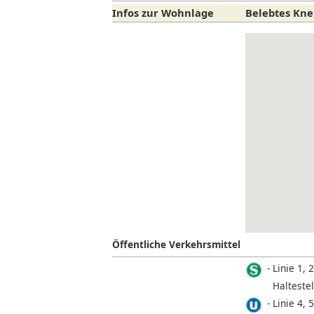
Infos zur Wohnlage
Belebtes Knei
Öffentliche Verkehrsmittel
Linie 1, 2
Halteste
Linie 4, 5