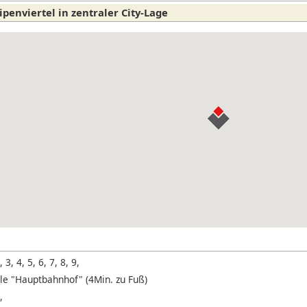
penviertel in zentraler City-Lage
, 3, 4, 5, 6, 7, 8, 9,
lle "Hauptbahnhof" (4Min. zu Fuß)
,