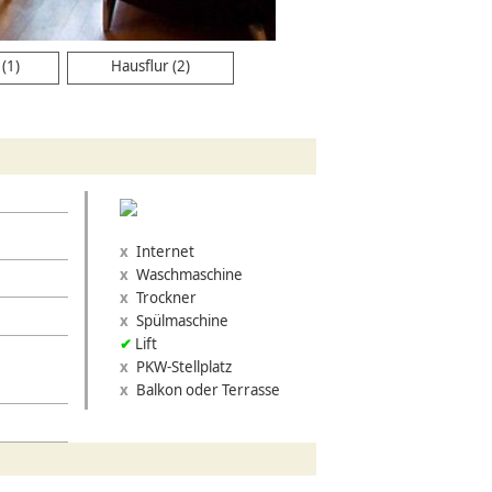
(1)
Hausflur (2)
Internet
Waschmaschine
Trockner
Spülmaschine
Lift
PKW-Stellplatz
Balkon oder Terrasse