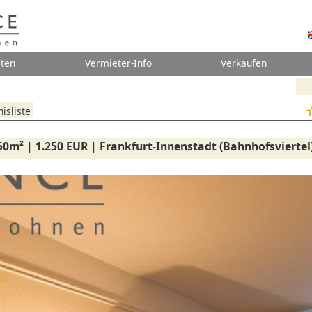
ten
Vermieter-Info
Verkaufen
isliste
50m² | 1.250 EUR | Frankfurt-Innenstadt (Bahnhofsviertel