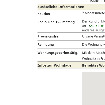
Trockner in
Zusätzliche Informationen
2 Monatsmiet
Kaution
Der Rundfunkbe
Radio- und TV-Empfang
an
ARD ZDF 
anderes ausgew
Provisionsfrei
Unsere Vermitt
Reinigung
Die Wohnung w
Wohnungsgeberbestätig.
Mit dem Abschl
Wohnsitz in Fra
Infos zur Wohnlage
Beliebtes Wo