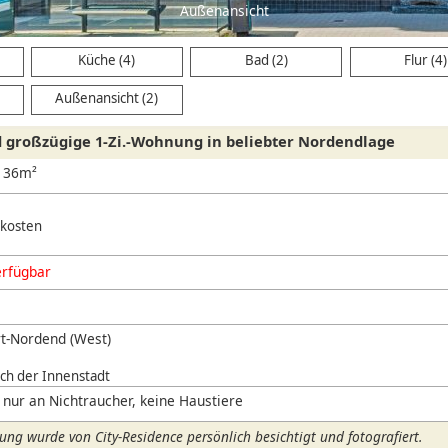
Außenansicht
Küche (4)
Bad (2)
Flur (4)
Außenansicht (2)
großzügige 1-Zi.-Wohnung in beliebter Nordendlage
, 36m²
nkosten
erfügbar
t-Nordend (West)
ich der Innenstadt
 nur an Nichtraucher, keine Haustiere
ng wurde von City-Residence persönlich besichtigt und fotografiert.