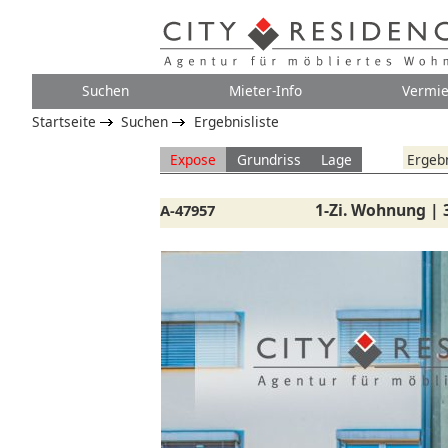
Suchen
Mieter-Info
Vermie
Startseite
Suchen
Ergebnisliste
Expose
Grundriss
Lage
Ergebn
1-Zi. Wohnung | 
A-47957