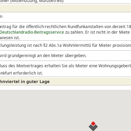
 Keller (Mitbenutzung, Münzbetrieb)
en
itrag für die öffentlich-rechtlichen Rundfunkanstalten von derzeit 18
Deutschlandradio-Beitragsservice
zu zahlen. Er ist nicht in der Miete
iesen ist.
lungsleistung ist nach §2 Abs.1a WohnVermittG für Mieter provision
ird grundgereinigt an den Mieter übergeben.
uss des Mietvertrages erhalten Sie als Mieter eine Wohnungsgeberb
nkfurt erforderlich ist.
hnviertel in guter Lage