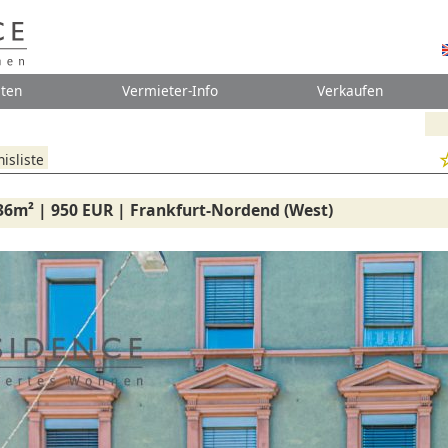
ten
Vermieter-Info
Verkaufen
isliste
36m² | 950 EUR | Frankfurt-Nordend (West)