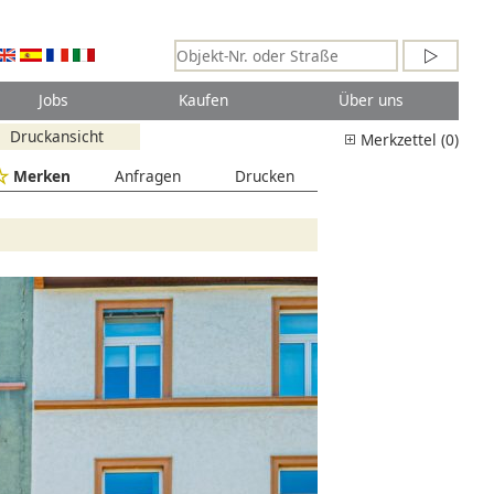
Jobs
Kaufen
Über uns
Druckansicht
Merkzettel (0)
Merken
Anfragen
Drucken