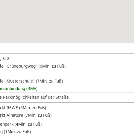
, 3, 8
lle "Grüneburgweg" (6Min. zu Fuß)
le "Musterschule" (7Min. zu Fuß)
hrsanbindung (RMV)
e Parkmöglichkeiten auf der Straße
kt REWE (6Min. zu Fuß)
kt Alnatura (7Min. zu Fuß)
enpark (4Min. zu Fuß)
 (1Min. zu Fuß)