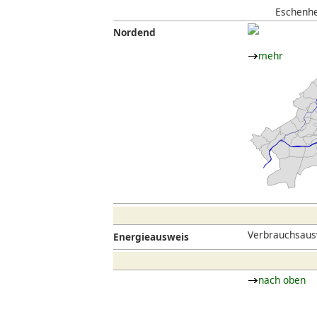
Eschenhei
Nordend
mehr
Verbrauchsausw
Energieausweis
nach oben