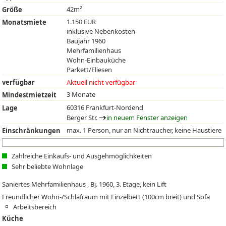
42m²
Größe
1.150 EUR
Monatsmiete
inklusive Nebenkosten
Baujahr 1960
Mehrfamilienhaus
Wohn-Einbauküche
Parkett/Fliesen
verfügbar
Aktuell nicht verfügbar
3 Monate
Mindestmietzeit
60316 Frankfurt-Nordend
Lage
Berger Str.
in neuem Fenster anzeigen
max. 1 Person, nur an Nichtraucher, keine Haustiere
Einschränkungen
Zahlreiche Einkaufs- und Ausgehmöglichkeiten
Sehr beliebte Wohnlage
Saniertes Mehrfamilienhaus , Bj. 1960, 3. Etage, kein Lift
Freundlicher Wohn-/Schlafraum mit Einzelbett (100cm breit) und Sofa
Arbeitsbereich
Küche