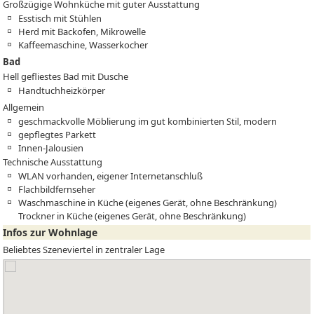
Großzügige Wohnküche mit guter Ausstattung
Esstisch mit Stühlen
Herd mit Backofen, Mikrowelle
Kaffeemaschine, Wasserkocher
Bad
Hell gefliestes Bad mit Dusche
Handtuchheizkörper
Allgemein
geschmackvolle Möblierung im gut kombinierten Stil, modern
gepflegtes Parkett
Innen-Jalousien
Technische Ausstattung
WLAN vorhanden, eigener Internetanschluß
Flachbildfernseher
Waschmaschine in Küche (eigenes Gerät, ohne Beschränkung)
Trockner in Küche (eigenes Gerät, ohne Beschränkung)
Infos zur Wohnlage
Beliebtes Szeneviertel in zentraler Lage