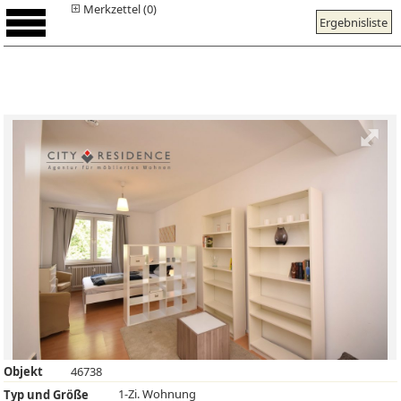
Merkzettel (0)
Ergebnisliste
Objekt
46738
1-Zi. Wohnung
Typ und Größe