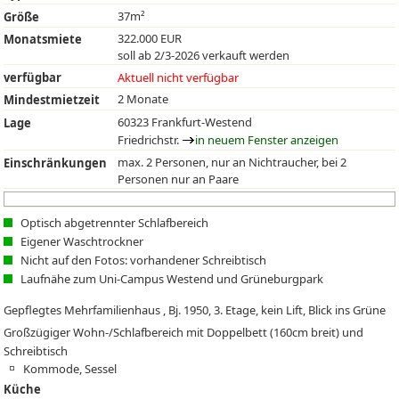
37m²
Größe
322.000 EUR
Monatsmiete
soll ab 2/3-2026 verkauft werden
verfügbar
Aktuell nicht verfügbar
2 Monate
Mindestmietzeit
60323 Frankfurt-Westend
Lage
Friedrichstr.
in neuem Fenster anzeigen
max. 2 Personen, nur an Nichtraucher, bei 2
Einschränkungen
Personen nur an Paare
Optisch abgetrennter Schlafbereich
Eigener Waschtrockner
Nicht auf den Fotos: vorhandener Schreibtisch
Laufnähe zum Uni-Campus Westend und Grüneburgpark
Gepflegtes Mehrfamilienhaus , Bj. 1950, 3. Etage, kein Lift, Blick ins Grüne
Großzügiger Wohn-/Schlafbereich mit Doppelbett (160cm breit) und
Schreibtisch
Kommode, Sessel
Küche