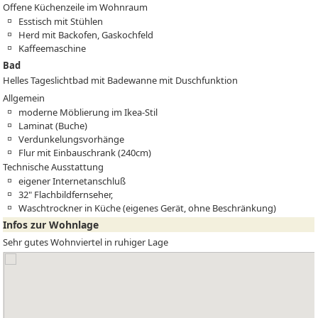
Offene Küchenzeile im Wohnraum
Esstisch mit Stühlen
Herd mit Backofen, Gaskochfeld
Kaffeemaschine
Bad
Helles Tageslichtbad mit Badewanne mit Duschfunktion
Allgemein
moderne Möblierung im Ikea-Stil
Laminat (Buche)
Verdunkelungsvorhänge
Flur mit Einbauschrank (240cm)
Technische Ausstattung
eigener Internetanschluß
32" Flachbildfernseher,
Waschtrockner in Küche (eigenes Gerät, ohne Beschränkung)
Infos zur Wohnlage
Sehr gutes Wohnviertel in ruhiger Lage