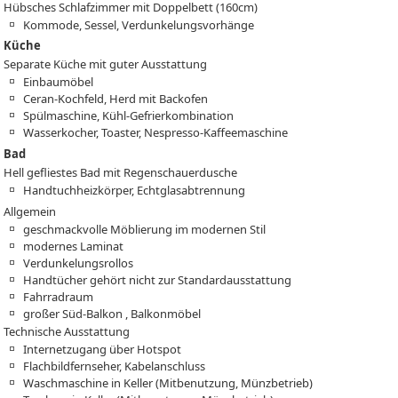
Hübsches Schlafzimmer mit Doppelbett (160cm)
Kommode, Sessel, Verdunkelungsvorhänge
Küche
Separate Küche mit guter Ausstattung
Einbaumöbel
Ceran-Kochfeld, Herd mit Backofen
Spülmaschine, Kühl-Gefrierkombination
Wasserkocher, Toaster, Nespresso-Kaffeemaschine
Bad
Hell gefliestes Bad mit Regenschauerdusche
Handtuchheizkörper, Echtglasabtrennung
Allgemein
geschmackvolle Möblierung im modernen Stil
modernes Laminat
Verdunkelungsrollos
Handtücher gehört nicht zur Standardausstattung
Fahrradraum
großer Süd-Balkon , Balkonmöbel
Technische Ausstattung
Internetzugang über Hotspot
Flachbildfernseher, Kabelanschluss
Waschmaschine in Keller (Mitbenutzung, Münzbetrieb)