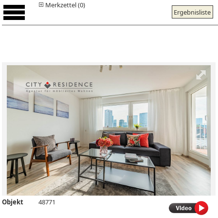
Merkzettel (0)
Ergebnisliste
Objekt
48771