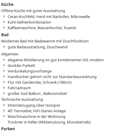
Küche
Offene Küche mit guter Ausstattung
Ceran-Kochfeld, Herd mit Backofen, Mikrowelle
Kühl-Gefrierkombination
Kaffeemaschine, Wasserkocher, Toaster
Bad
Modernes Bad mit Badewanne mit Duschfunktion
gute Badausstattung, Duschwand
Allgemein
elegante Möblierung im gut kombinierten Stil, modern
dunkles Parkett
Verdunkelungsvorhänge
Handtücher gehört nicht zur Standardausstattung
Flur mit Garderobe, Schrank (180cm)
Fahrradraum
großer Süd-Balkon , Balkonmöbel
Technische Ausstattung
Internetzugang über Hotspot
40" Fernseher, HiFi-Stereo-Anlage
Waschmaschine in der Wohnung
Trockner in Keller (Mitbenutzung, Münzbetrieb)
Parken