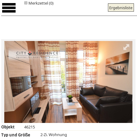
Merkzettel (0)
Ergebnisliste
Objekt
46215
2-Zi. Wohnung
Typ und Größe