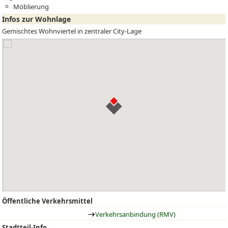
Möblierung
Infos zur Wohnlage
Gemischtes Wohnviertel in zentraler City-Lage
Öffentliche Verkehrsmittel
Verkehrsanbindung (RMV)
Stadtteil-Info