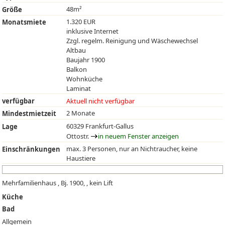
48m²
Größe
1.320 EUR
Monatsmiete
inklusive Internet
Zzgl. regelm. Reinigung und Wäschewechsel
Altbau
Baujahr 1900
Balkon
Wohnküche
Laminat
verfügbar
Aktuell nicht verfügbar
2 Monate
Mindestmietzeit
60329 Frankfurt-Gallus
Lage
Ottostr.
in neuem Fenster anzeigen
max. 3 Personen, nur an Nichtraucher, keine
Einschränkungen
Haustiere
Mehrfamilienhaus , Bj. 1900, , kein Lift
Küche
Bad
Allgemein