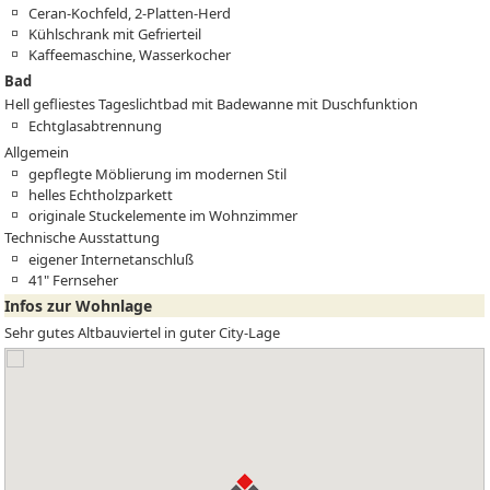
Ceran-Kochfeld, 2-Platten-Herd
Kühlschrank mit Gefrierteil
Kaffeemaschine, Wasserkocher
Bad
Hell gefliestes Tageslichtbad mit Badewanne mit Duschfunktion
Echtglasabtrennung
Allgemein
gepflegte Möblierung im modernen Stil
helles Echtholzparkett
originale Stuckelemente im Wohnzimmer
Technische Ausstattung
eigener Internetanschluß
41" Fernseher
Infos zur Wohnlage
Sehr gutes Altbauviertel in guter City-Lage