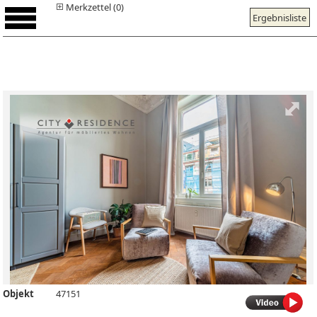
Merkzettel (0)
Ergebnisliste
Objekt
47151